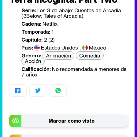
Serie:
Los 3 de abajo: Cuentos de Arcadia
(3Below: Tales of Arcadia)
Cadena:
Netflix
Temporada:
1
Capítulo:
2 (2)
País:
Estados Unidos
,
México
Género:
Animación
Comedia
Acción
Calificación:
No recomendada a menores de
7 años
Marcar como visto