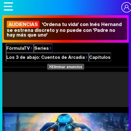
AUDIENCIAS
'Ordena tu vida' con Inés Hernand
se estrena discreto y no puede con 'Padre no
hay más que uno'
FórmulaTV
Series
Los 3 de abajo: Cuentos de Arcadia
Capítulos
Eliminar anuncios