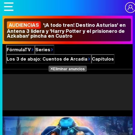
AUDIENCIAS
'¡A todo tren! Destino Asturias' en
Antena 3 lidera y 'Harry Potter y el prisionero de
Azkaban' pincha en Cuatro
FórmulaTV
Series
Los 3 de abajo: Cuentos de Arcadia
Capítulos
Eliminar anuncios