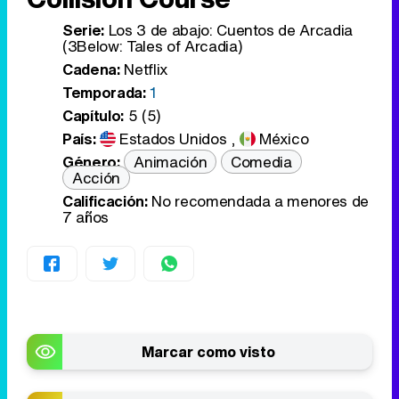
Serie:
Los 3 de abajo: Cuentos de Arcadia
(3Below: Tales of Arcadia)
Cadena:
Netflix
Temporada:
1
Capítulo:
5 (5)
País:
Estados Unidos
,
México
Género:
Animación
Comedia
Acción
Calificación:
No recomendada a menores de
7 años
Marcar como visto