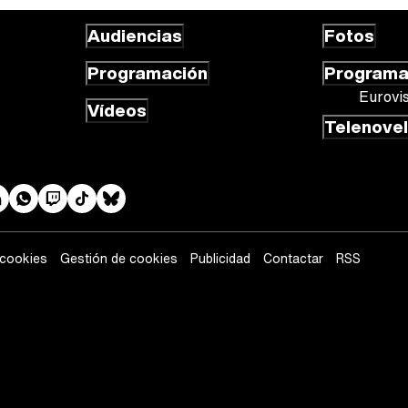
Audiencias
Fotos
Programación
Program
Eurovi
Vídeos
Telenove
 cookies
Gestión de cookies
Publicidad
Contactar
RSS