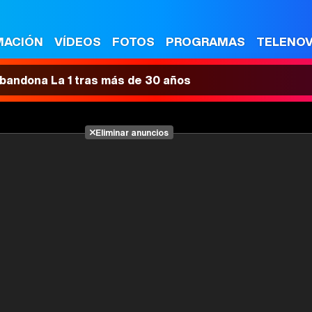
MACIÓN
VÍDEOS
FOTOS
PROGRAMAS
TELENO
 abandona La 1 tras más de 30 años
Eliminar anuncios