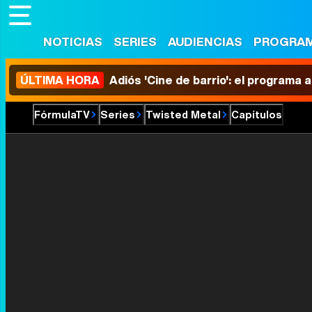
NOTICIAS
SERIES
AUDIENCIAS
PROGRA
ÚLTIMA HORA
Adiós 'Cine de barrio': el programa
FórmulaTV
Series
Twisted Metal
Capítulos