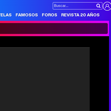
VELAS
FAMOSOS
FOROS
REVISTA 20 AÑOS