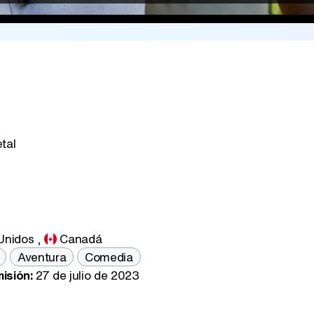
tal
Unidos
,
Canadá
Aventura
Comedia
isión:
27 de julio de 2023