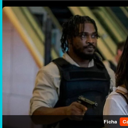
Ficha
Ca