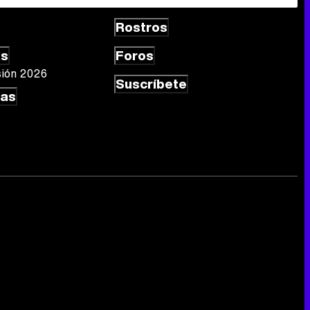
Rostros
as
Foros
sión 2026
Suscríbete
las