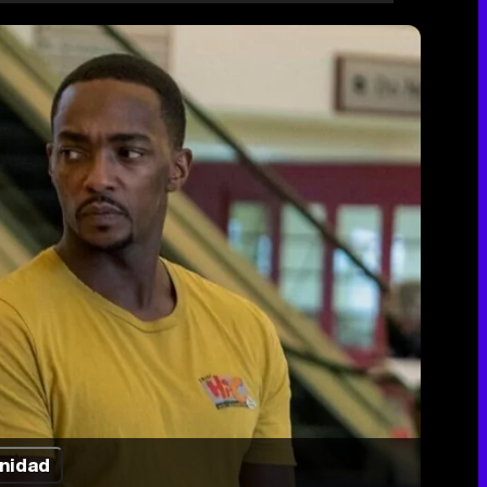
nidad