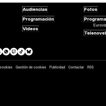
Audiencias
Fotos
Programación
Program
Eurovi
Vídeos
Telenove
 cookies
Gestión de cookies
Publicidad
Contactar
RSS