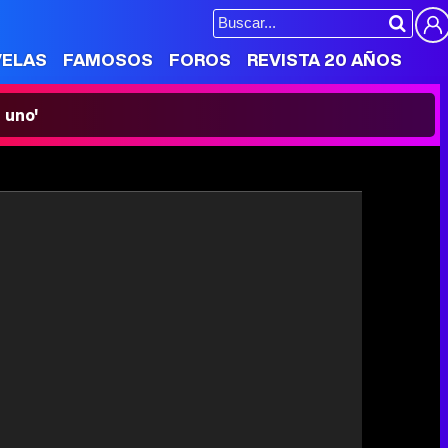
VELAS
FAMOSOS
FOROS
REVISTA 20 AÑOS
 uno'