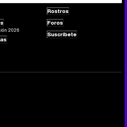
Rostros
as
Foros
sión 2026
Suscríbete
las