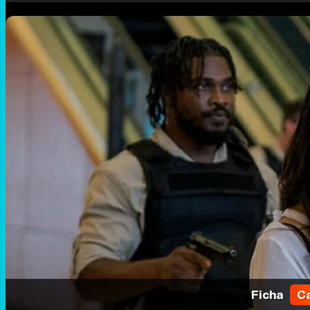
Ficha
Ca