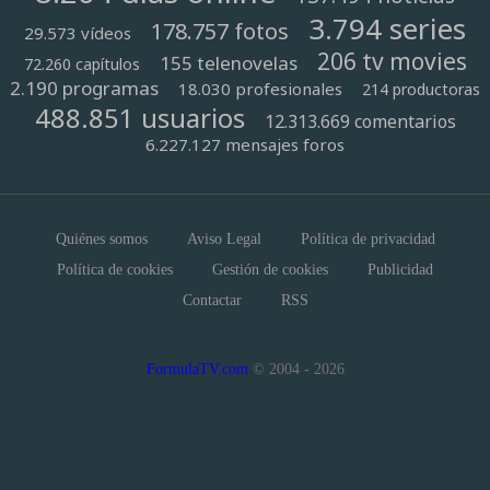
3.794 series
178.757 fotos
29.573 vídeos
206 tv movies
155 telenovelas
72.260 capítulos
2.190 programas
18.030 profesionales
214 productoras
488.851 usuarios
12.313.669 comentarios
6.227.127 mensajes foros
Quiénes somos
Aviso Legal
Política de privacidad
Política de cookies
Gestión de cookies
Publicidad
Contactar
RSS
FormulaTV.com
© 2004 - 2026