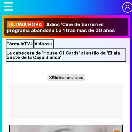
ÚLTIMA HORA
Adiós 'Cine de barrio': el
programa abandona La 1 tras más de 30 años
FórmulaTV
Vídeos
La cabecera de 'House Of Cards' al estilo de 'El ala
oeste de la Casa Blanca'
Eliminar anuncios