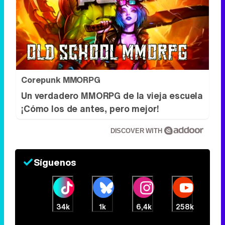
Corepunk MMORPG
Un verdadero MMORPG de la vieja escuela
¡Cómo los de antes, pero mejor!
DISCOVER WITH
Síguenos
34k
1k
6,4k
258k