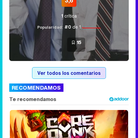
3,6
1
crítica
#0
de 1
Popularidad:
15
Ver todos los comentarios
RECOMENDAMOS