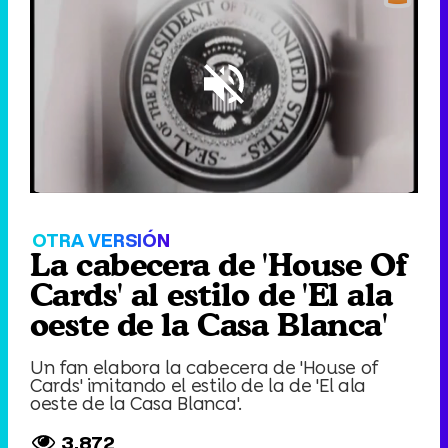
Loaded
:
77.88%
/
Unmute
OTRA VERSIÓN
La cabecera de 'House Of
Cards' al estilo de 'El ala
oeste de la Casa Blanca'
Un fan elabora la cabecera de 'House of
Cards' imitando el estilo de la de 'El ala
oeste de la Casa Blanca'.
3.872