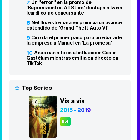
7
Un "error" en la promo de
'Supervivientes All Stars' destapa a Ivana
Icardi como concursante
8
Netflix estrenará en primicia un avance
extendido de 'Grand Theft Auto VI'
9
Ciro da el primer paso para arrebatarle
la empresa a Manuel en 'La promesa'
10
Asesinan a tiros al influencer César
Gastélum mientras emitía en directo en
TikTok
Top Series
Vis a vis
1
2015 - 2019
8,4