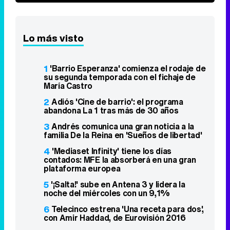
Lo más visto
1
'Barrio Esperanza' comienza el rodaje de
su segunda temporada con el fichaje de
María Castro
2
Adiós 'Cine de barrio': el programa
abandona La 1 tras más de 30 años
3
Andrés comunica una gran noticia a la
familia De la Reina en 'Sueños de libertad'
4
'Mediaset Infinity' tiene los días
contados: MFE la absorberá en una gran
plataforma europea
5
'¡Salta!' sube en Antena 3 y lidera la
noche del miércoles con un 9,1%
6
Telecinco estrena 'Una receta para dos',
con Amir Haddad, de Eurovisión 2016