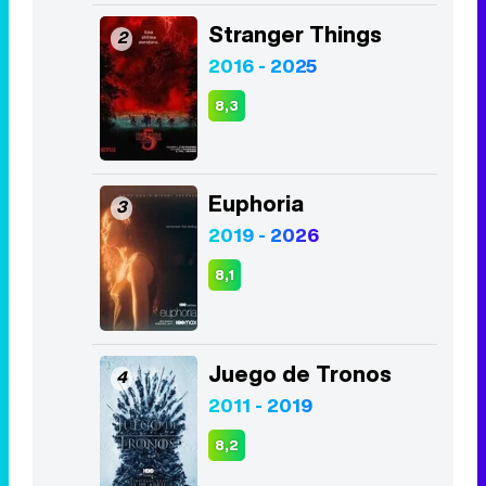
Stranger Things
2
2016 - 2025
8,3
Euphoria
3
2019 - 2026
8,1
Juego de Tronos
4
2011 - 2019
8,2