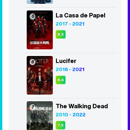
La Casa de Papel
5
2017 - 2021
8,5
Lucifer
6
2016 - 2021
8,4
The Walking Dead
7
2010 - 2022
7,9