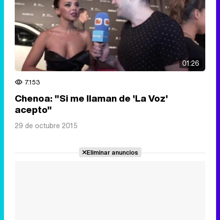
01:26
7.153
Chenoa: "Si me llaman de 'La Voz'
acepto"
29 de octubre 2015
Eliminar anuncios