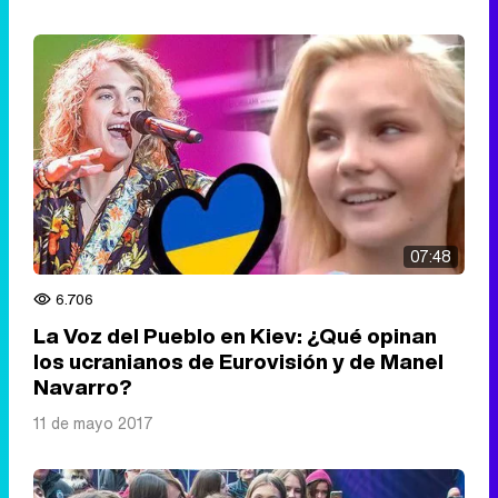
07:48
6.706
La Voz del Pueblo en Kiev: ¿Qué opinan
los ucranianos de Eurovisión y de Manel
Navarro?
11 de mayo 2017