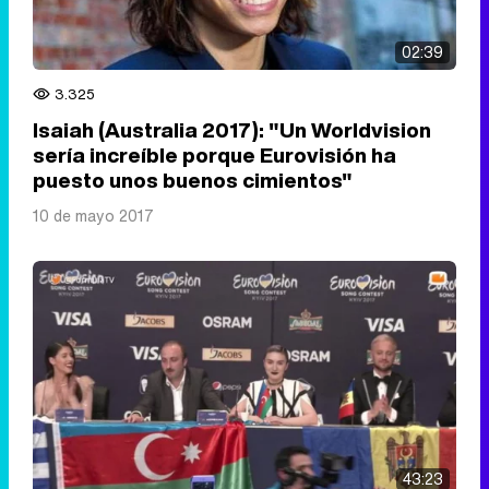
02:39
3.325
Isaiah (Australia 2017): "Un Worldvision
sería increíble porque Eurovisión ha
puesto unos buenos cimientos"
10 de mayo 2017
43:23