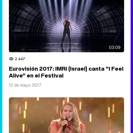
03:09
2.447
Eurovisión 2017: IMRI (Israel) canta "I Feel
Alive" en el Festival
12 de mayo 2017