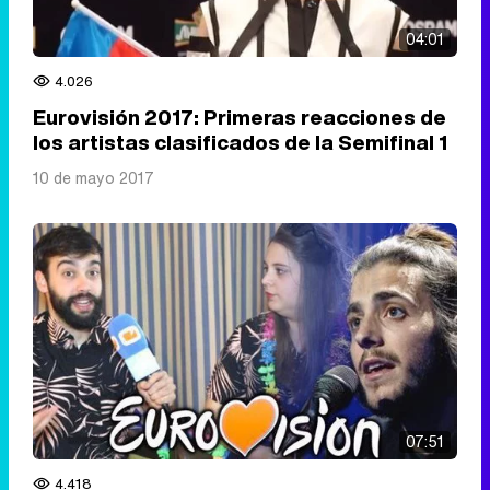
04:01
4.026
Eurovisión 2017: Primeras reacciones de
los artistas clasificados de la Semifinal 1
10 de mayo 2017
07:51
4.418