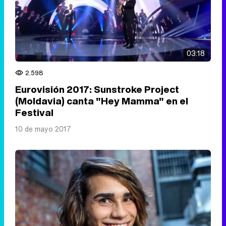
03:18
2.598
Eurovisión 2017: Sunstroke Project
(Moldavia) canta "Hey Mamma" en el
Festival
10 de mayo 2017