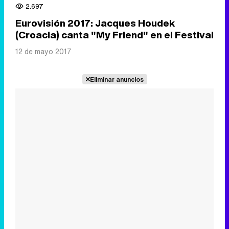
2.697
Eurovisión 2017: Jacques Houdek
(Croacia) canta "My Friend" en el Festival
12 de mayo 2017
Eliminar anuncios