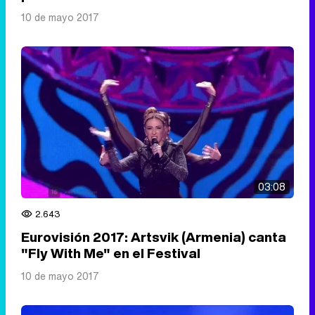
10 de mayo 2017
03:08
2.643
Eurovisión 2017: Artsvik (Armenia) canta
"Fly With Me" en el Festival
10 de mayo 2017