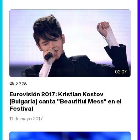
03:07
2.778
Eurovisión 2017: Kristian Kostov
(Bulgaria) canta "Beautiful Mess" en el
Festival
11 de mayo 2017