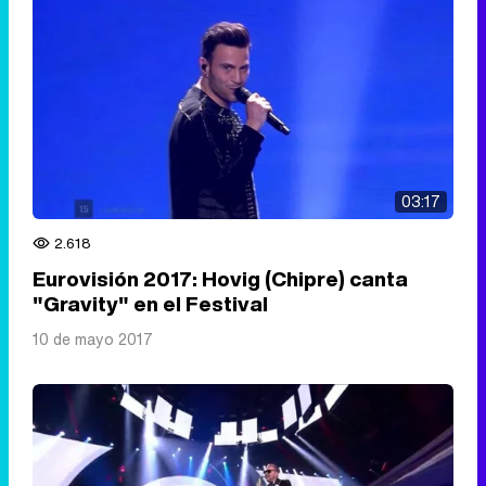
03:17
2.618
Eurovisión 2017: Hovig (Chipre) canta
"Gravity" en el Festival
10 de mayo 2017