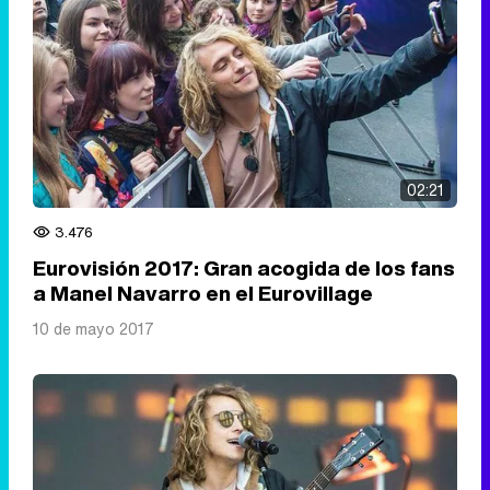
02:21
3.476
Eurovisión 2017: Gran acogida de los fans
a Manel Navarro en el Eurovillage
10 de mayo 2017