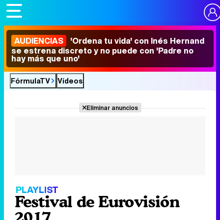
AUDIENCIAS
'Ordena tu vida' con Inés Hernand
se estrena discreto y no puede con 'Padre no
hay más que uno'
FórmulaTV
Vídeos
Eliminar anuncios
PLAYLIST
Festival de Eurovisión
2017