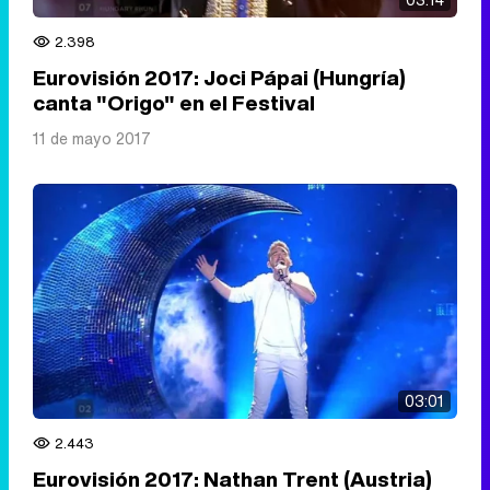
2.398
Eurovisión 2017: Joci Pápai (Hungría)
canta "Origo" en el Festival
11 de mayo 2017
03:01
2.443
Eurovisión 2017: Nathan Trent (Austria)