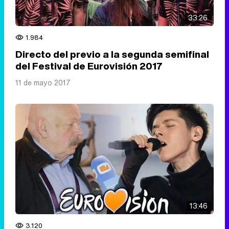
33:26
1.984
Directo del previo a la segunda semifinal
del Festival de Eurovisión 2017
11 de mayo 2017
13:46
3.120