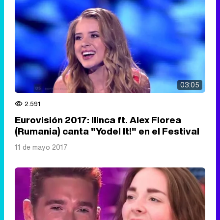
03:05
2.591
Eurovisión 2017: Ilinca ft. Alex Florea
(Rumania) canta "Yodel It!" en el Festival
11 de mayo 2017