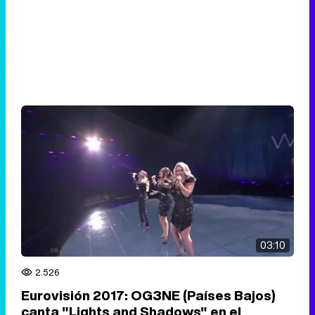
03:10
2.526
Eurovisión 2017: OG3NE (Países Bajos)
canta "Lights and Shadows" en el