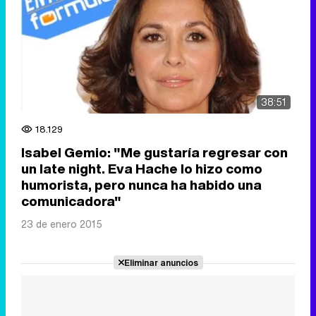
38:51
18.129
Isabel Gemio: "Me gustaría regresar con
un late night. Eva Hache lo hizo como
humorista, pero nunca ha habido una
comunicadora"
23 de enero 2015
Eliminar anuncios