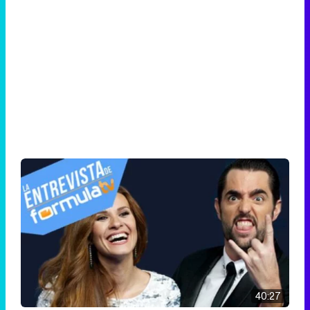
40:27