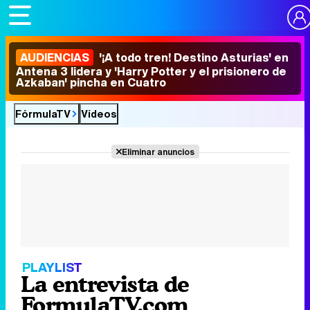
AUDIENCIAS
'¡A todo tren! Destino Asturias' en
Antena 3 lidera y 'Harry Potter y el prisionero de
Azkaban' pincha en Cuatro
FórmulaTV
Vídeos
Eliminar anuncios
PLAYLIST
La entrevista de
FormulaTV.com