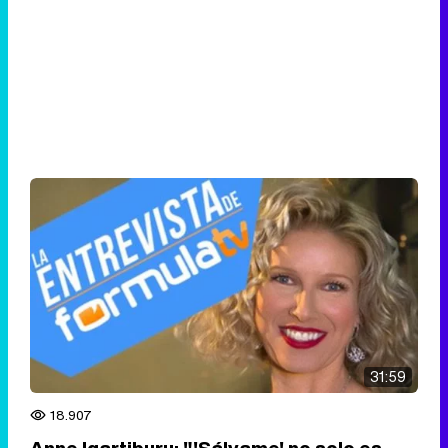
31:59
18.907