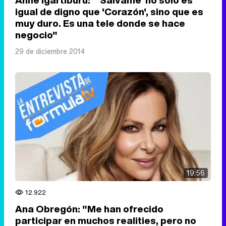
Anne Igartiburu: "'Sálvame' no solo es
igual de digno que 'Corazón', sino que es
muy duro. Es una tele donde se hace
negocio"
29 de diciembre 2014
19:56
12.922
Ana Obregón: "Me han ofrecido
participar en muchos realities, pero no