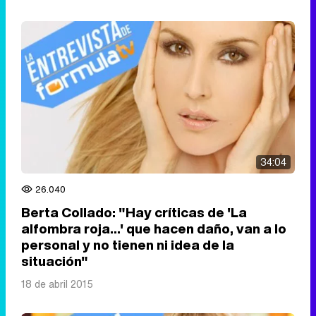
34:04
26.040
Berta Collado: "Hay críticas de 'La
alfombra roja...' que hacen daño, van a lo
personal y no tienen ni idea de la
situación"
18 de abril 2015