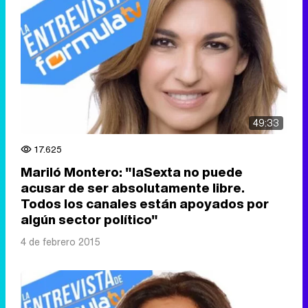
49:33
17.625
Mariló Montero: "laSexta no puede
acusar de ser absolutamente libre.
Todos los canales están apoyados por
algún sector político"
4 de febrero 2015