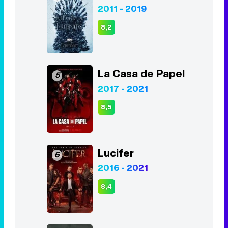
2011 - 2019
8,2
La Casa de Papel
5
2017 - 2021
8,5
Lucifer
6
2016 - 2021
8,4