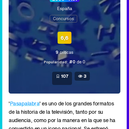
España
Concursos
6,6
9
críticas
#0
de 0
Popularidad:
107
3
'
Pasapalabra
' es uno de los grandes formatos
de la historia de la televisión, tanto por su
audiencia, como por la manera en la que se ha
convertido en un icono nacional. Se estrenó