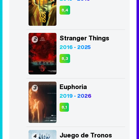
8,4
Stranger Things
2
2016 - 2025
8,3
Euphoria
3
2019 - 2026
8,1
Juego de Tronos
4