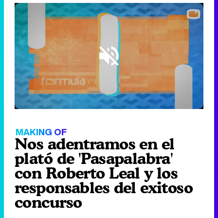
Loaded
:
23.05%
/
Unmute
MAKING OF
Nos adentramos en el
plató de 'Pasapalabra'
con Roberto Leal y los
responsables del exitoso
concurso