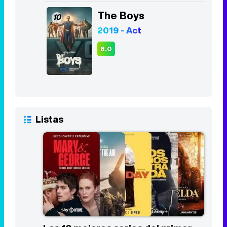
The Boys
10
2019 - Act
8,0
Listas