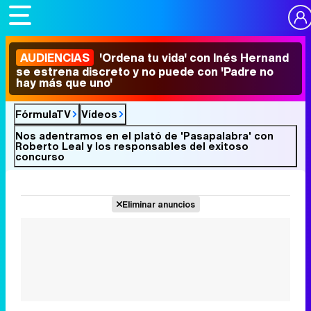
AUDIENCIAS
'Ordena tu vida' con Inés Hernand
se estrena discreto y no puede con 'Padre no
hay más que uno'
FórmulaTV
Vídeos
Nos adentramos en el plató de 'Pasapalabra' con
Roberto Leal y los responsables del exitoso
concurso
Eliminar anuncios