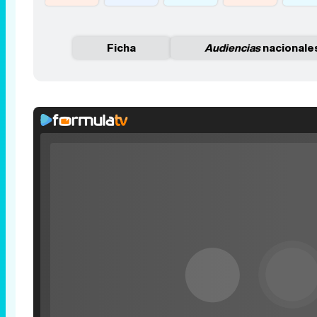
Ficha
Audiencias
nacionale