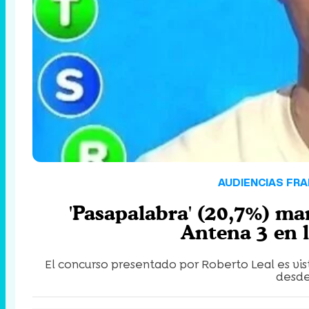
AUDIENCIAS FRA
'Pasapalabra' (20,7%) ma
Antena 3 en l
El concurso presentado por Roberto Leal es vis
desde 