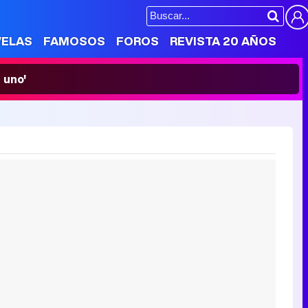
VELAS
FAMOSOS
FOROS
REVISTA 20 AÑOS
 uno'