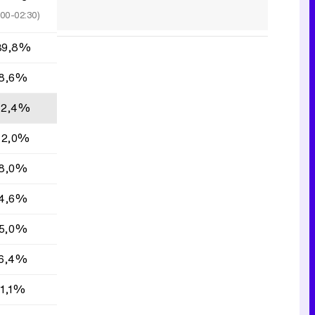
:00-02:30)
39,8%
8,6%
12,4%
12,0%
8,0%
4,6%
5,0%
6,4%
1,1%