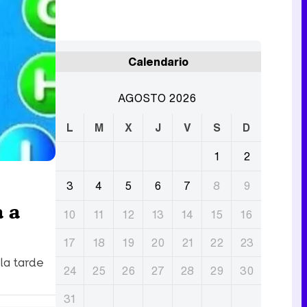
Calendario
AGOSTO 2026
L
M
X
J
V
S
D
1
2
3
4
5
6
7
8
9
a a
10
11
12
13
14
15
16
17
18
19
20
21
22
23
la tarde
24
25
26
27
28
29
30
31