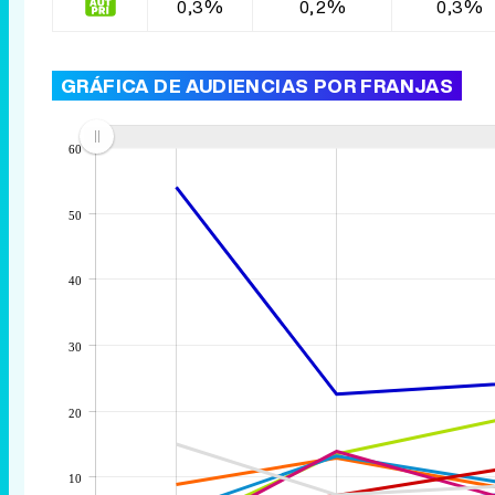
0,3%
0,2%
0,3%
GRÁFICA DE AUDIENCIAS POR FRANJAS
60
50
40
30
20
10