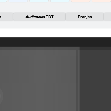
s
Audiencias
TDT
Franjas