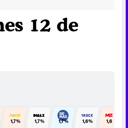
nes 12 de
1,7%
1,7%
1,7%
1,6%
1,6%