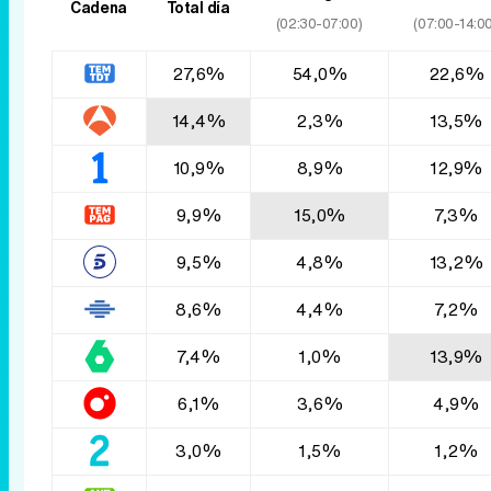
Cadena
Total día
(02:30-07:00)
(07:00-14:00
27,6%
54,0%
22,6%
14,4%
2,3%
13,5%
10,9%
8,9%
12,9%
9,9%
15,0%
7,3%
9,5%
4,8%
13,2%
8,6%
4,4%
7,2%
7,4%
1,0%
13,9%
6,1%
3,6%
4,9%
3,0%
1,5%
1,2%