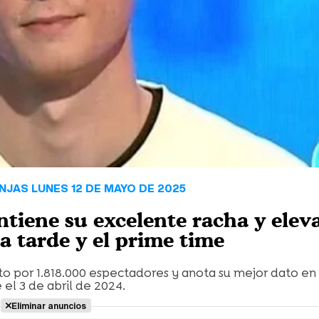
NJAS LUNES 12 DE MAYO DE 2025
ntiene su excelente racha y elev
a tarde y el prime time
to por 1.818.000 espectadores y anota su mejor dato en 
el 3 de abril de 2024.
Eliminar anuncios