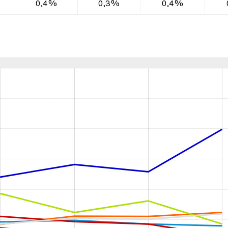
0,4%
0,3%
0,4%