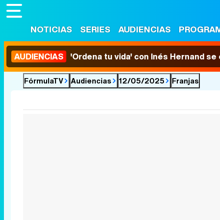
NOTICIAS
SERIES
AUDIENCIAS
PROGRA
AUDIENCIAS
'Ordena tu vida' con Inés Hernand se
FórmulaTV
Audiencias
12/05/2025
Franjas