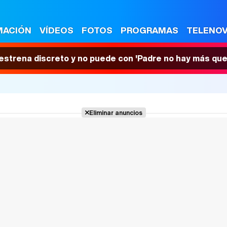
MACIÓN
VÍDEOS
FOTOS
PROGRAMAS
TELENO
 estrena discreto y no puede con 'Padre no hay más que
Eliminar anuncios