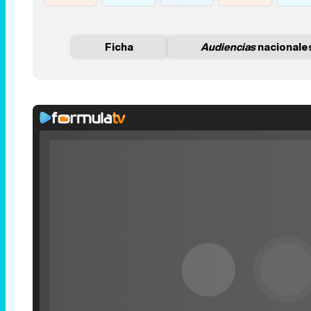
Ficha
Audiencias
nacionale