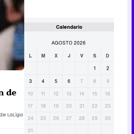
Calendario
AGOSTO 2026
L
M
X
J
V
S
D
1
2
3
4
5
6
7
8
9
n de
10
11
12
13
14
15
16
17
18
19
20
21
22
23
 de LaLiga
24
25
26
27
28
29
30
31