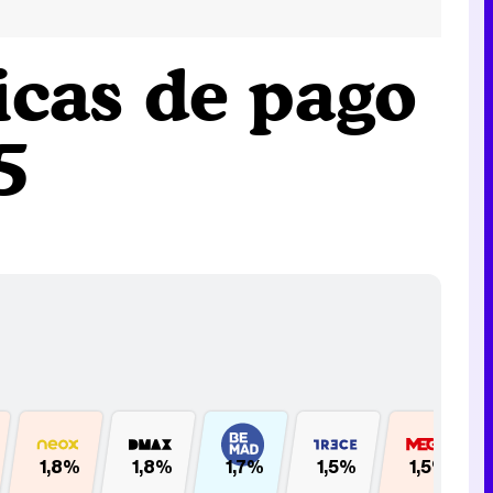
icas de pago
5
1,8%
1,8%
1,7%
1,5%
1,5%