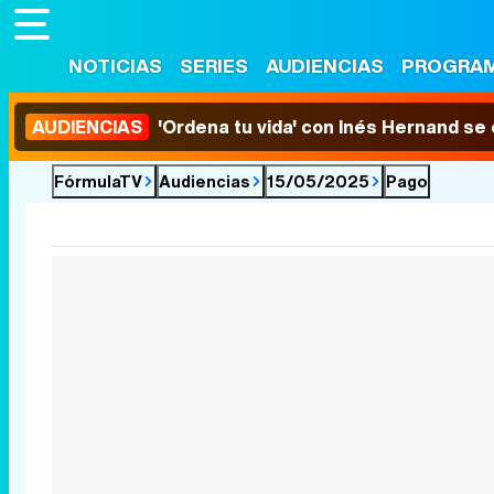
NOTICIAS
SERIES
AUDIENCIAS
PROGRA
AUDIENCIAS
'Ordena tu vida' con Inés Hernand se
FórmulaTV
Audiencias
15/05/2025
Pago