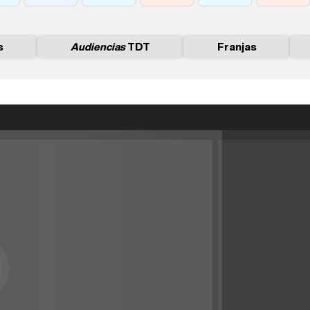
s
Audiencias
TDT
Franjas