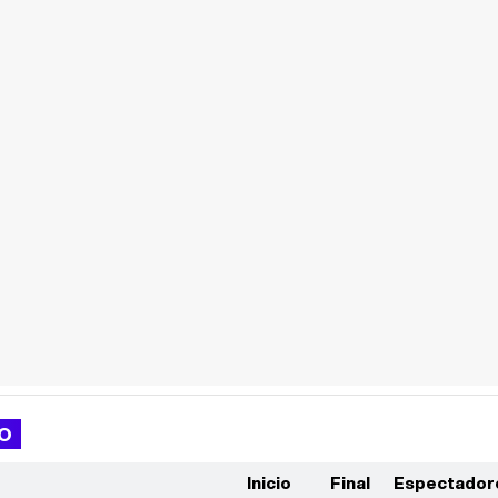
GO
Inicio
Final
Espectador