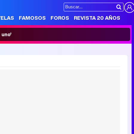
VELAS
FAMOSOS
FOROS
REVISTA 20 AÑOS
 uno'