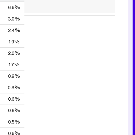
6.6%
3.0%
2.4%
1.9%
2.0%
1.7%
0.9%
0.8%
0.6%
0.6%
0.5%
0.6%