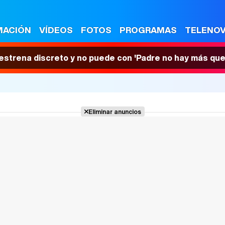
MACIÓN
VÍDEOS
FOTOS
PROGRAMAS
TELENO
 estrena discreto y no puede con 'Padre no hay más que
Eliminar anuncios