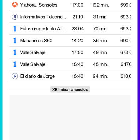
Valle Salvaje
17:50
49 min.
678.000
Valle Salvaje
18:40
48 min.
647.000
El diario de Jorge
18:40
94 min.
610.000
Eliminar anuncios