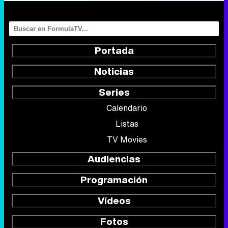
Noticias
Series
Calendario
Listas
TV Movies
Audiencias
Programación
Vídeos
Fotos
Programas
Eurovisión 2026
Telenovelas