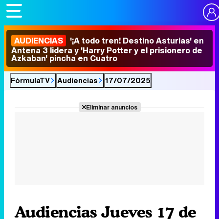
AUDIENCIAS
'¡A todo tren! Destino Asturias' en
Antena 3 lidera y 'Harry Potter y el prisionero de
Azkaban' pincha en Cuatro
FórmulaTV
Audiencias
17/07/2025
Eliminar anuncios
Audiencias Jueves 17 de