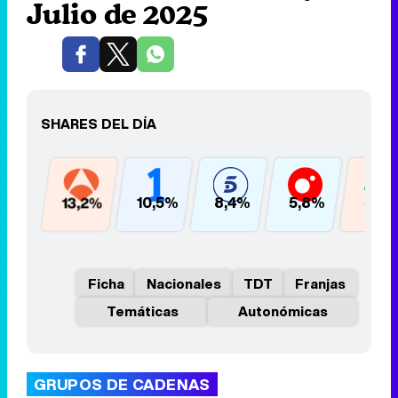
Julio de 2025
SHARES DEL DÍA
13,2%
10,5%
8,4%
5,8%
5,7
Ficha
Nacionales
TDT
Franjas
Temáticas
Autonómicas
GRUPOS DE CADENAS