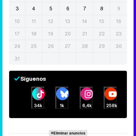
3
4
5
6
7
8
9
10
11
12
13
14
15
16
17
18
19
20
21
22
23
24
25
26
27
28
29
30
31
Síguenos
34k
1k
6,4k
258k
Eliminar anuncios