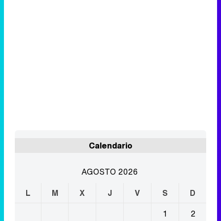
Calendario
AGOSTO 2026
L
M
X
J
V
S
D
1
2