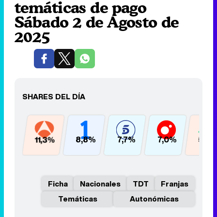
temáticas de pago
Sábado 2 de Agosto de
2025
SHARES DEL DÍA
11,3%
8,8%
7,7%
7,0%
5,9
Ficha
Nacionales
TDT
Franjas
Temáticas
Autonómicas