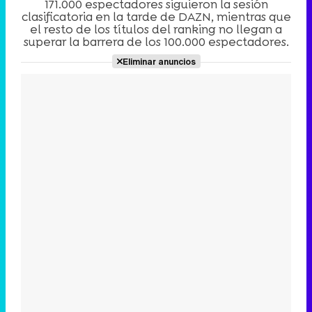
171.000 espectadores siguieron la sesión
clasificatoria en la tarde de DAZN, mientras que
el resto de los títulos del ranking no llegan a
superar la barrera de los 100.000 espectadores.
Canción ganadora de Eurovisión 2026: DARA con "Bangaranga" por Bulgaria
Eliminar anuncios