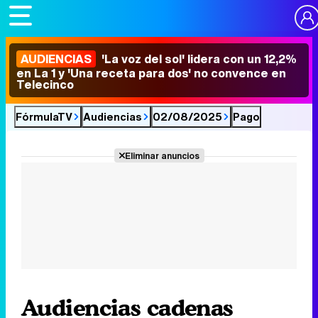
AUDIENCIAS
'La voz del sol' lidera con un 12,2%
en La 1 y 'Una receta para dos' no convence en
Telecinco
FórmulaTV
Audiencias
02/08/2025
Pago
Eliminar anuncios
Audiencias cadenas