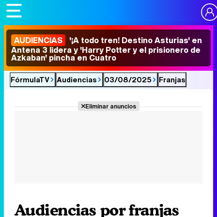
AUDIENCIAS
'¡A todo tren! Destino Asturias' en
Antena 3 lidera y 'Harry Potter y el prisionero de
Azkaban' pincha en Cuatro
FórmulaTV
Audiencias
03/08/2025
Franjas
Eliminar anuncios
Audiencias por franjas