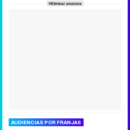
Eliminar anuncios
Canción ganadora de Eurovisión 2026: DARA con "Bangaranga" por Bulgaria
AUDIENCIAS POR FRANJAS