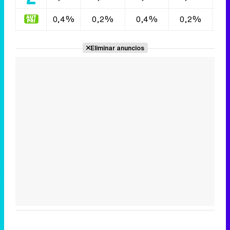
0,4%
0,2%
0,4%
0,2%
0
Eliminar anuncios