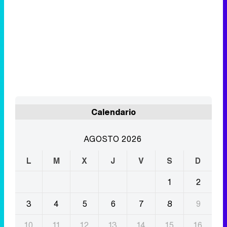
Calendario
AGOSTO 2026
L
M
X
J
V
S
D
1
2
3
4
5
6
7
8
9
10
11
12
13
14
15
16