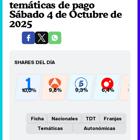
temáticas de pago
Sábado 4 de Octubre de
2025
SHARES DEL DÍA
10,0%
9,8%
9,3%
6,4%
5,4
Ficha
Nacionales
TDT
Franjas
Temáticas
Autonómicas