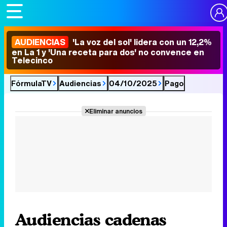
AUDIENCIAS
'La voz del sol' lidera con un 12,2%
en La 1 y 'Una receta para dos' no convence en
Telecinco
FórmulaTV
Audiencias
04/10/2025
Pago
Eliminar anuncios
Audiencias cadenas