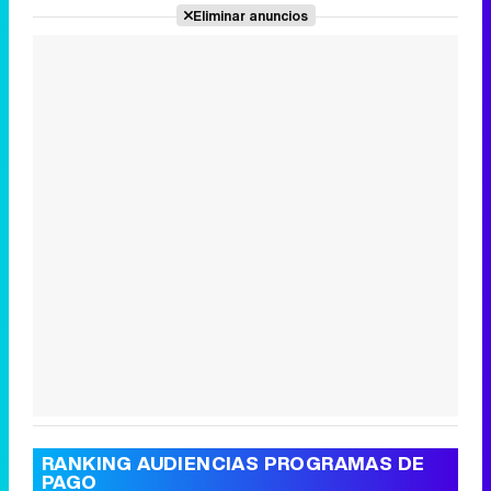
Eliminar anuncios
Canción ganadora de Eurovisión 2026: DARA con "Bangaranga" por Bulgaria
RANKING AUDIENCIAS PROGRAMAS DE
PAGO