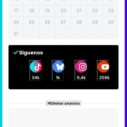
17
18
19
20
21
22
23
24
25
26
27
28
29
30
31
Síguenos
34k
1k
6,4k
258k
Eliminar anuncios