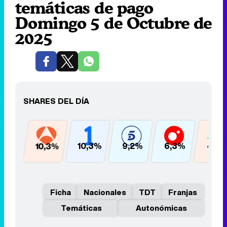
temáticas de pago
Domingo 5 de Octubre de
2025
SHARES DEL DÍA
10,3%
10,3%
9,2%
6,3%
4,5
Ficha
Nacionales
TDT
Franjas
Temáticas
Autonómicas