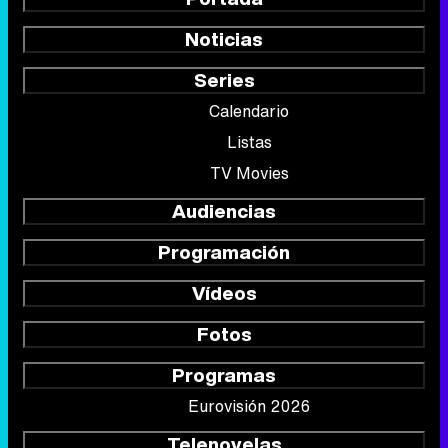
Noticias
Series
Calendario
Listas
TV Movies
Audiencias
Programación
Vídeos
Fotos
Programas
Eurovisión 2026
Telenovelas