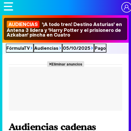
AUDIENCIAS
'¡A todo tren! Destino Asturias' en
Antena 3 lidera y 'Harry Potter y el prisionero de
Azkaban' pincha en Cuatro
FórmulaTV
Audiencias
05/10/2025
Pago
Eliminar anuncios
Audiencias cadenas