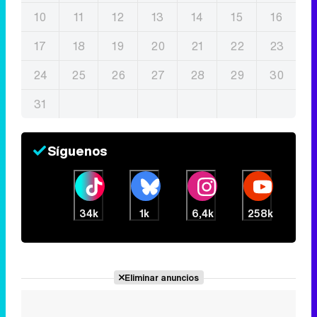
10
11
12
13
14
15
16
17
18
19
20
21
22
23
24
25
26
27
28
29
30
31
Síguenos
34k
1k
6,4k
258k
Eliminar anuncios