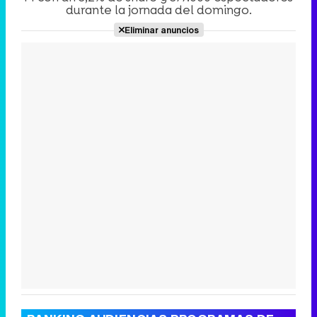
durante la jornada del domingo.
Eliminar anuncios
Canción ganadora de Eurovisión 2026: DARA con "Bangaranga" por Bulgaria