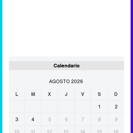
Calendario
AGOSTO 2026
L
M
X
J
V
S
D
1
2
3
4
5
6
7
8
9
10
11
12
13
14
15
16