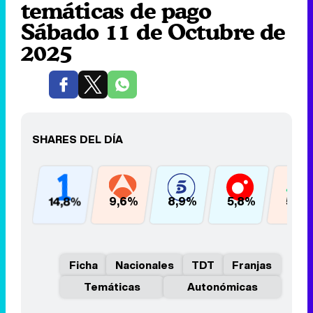
temáticas de pago
Sábado 11 de Octubre de
2025
SHARES DEL DÍA
14,8%
9,6%
8,9%
5,8%
5,6
Ficha
Nacionales
TDT
Franjas
Temáticas
Autonómicas