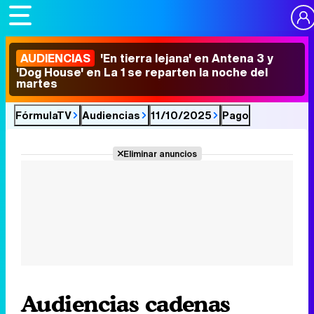
AUDIENCIAS
'En tierra lejana' en Antena 3 y
'Dog House' en La 1 se reparten la noche del
martes
FórmulaTV
Audiencias
11/10/2025
Pago
Eliminar anuncios
Audiencias cadenas