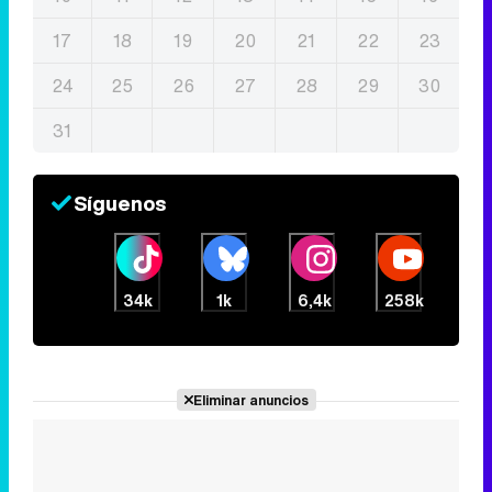
17
18
19
20
21
22
23
24
25
26
27
28
29
30
31
Síguenos
34k
1k
6,4k
258k
Eliminar anuncios