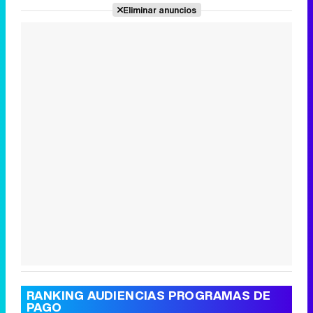
Eliminar anuncios
Canción ganadora de Eurovisión 2026: DARA con "Bangaranga" por Bulgaria
RANKING AUDIENCIAS PROGRAMAS DE
PAGO