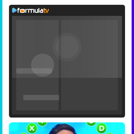
Filmin estrena el tráiler de 'Millennial Mal', su nueva comedia universitaria de la mano de Lorena Iglesias