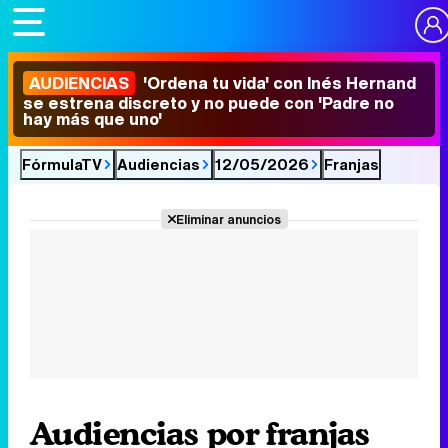
AUDIENCIAS
'Ordena tu vida' con Inés Hernand
se estrena discreto y no puede con 'Padre no
hay más que uno'
FórmulaTV
Audiencias
12/05/2026
Franjas
Eliminar anuncios
Audiencias por franjas