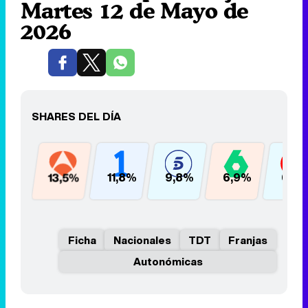
Martes 12 de Mayo de
2026
SHARES DEL DÍA
13,5%
11,8%
9,8%
6,9%
6,2
Ficha
Nacionales
TDT
Franjas
Autonómicas