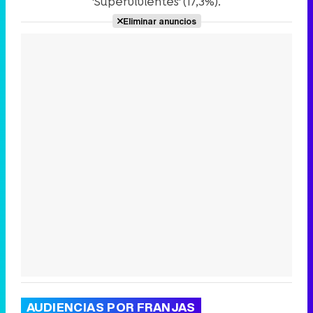
'Supervivientes' (17,3%).
Eliminar anuncios
Canción ganadora de Eurovisión 2026: DARA con "Bangaranga" por Bulgaria
AUDIENCIAS POR FRANJAS