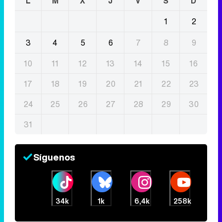
L
M
X
J
V
S
D
1
2
3
4
5
6
7
8
9
10
11
12
13
14
15
16
17
18
19
20
21
22
23
24
25
26
27
28
29
30
31
Síguenos
34k
1k
6,4k
258k