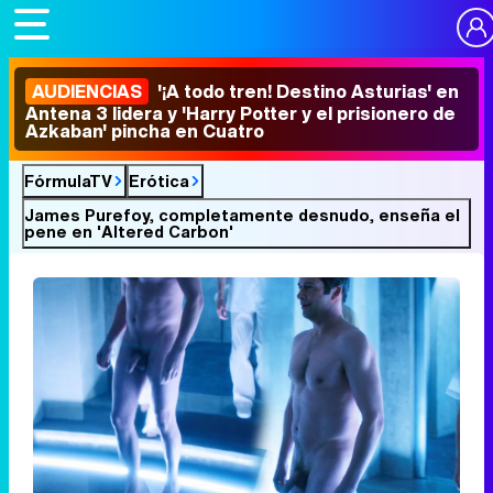
AUDIENCIAS
'¡A todo tren! Destino Asturias' en
Antena 3 lidera y 'Harry Potter y el prisionero de
Azkaban' pincha en Cuatro
FórmulaTV
Erótica
James Purefoy, completamente desnudo, enseña el
pene en 'Altered Carbon'