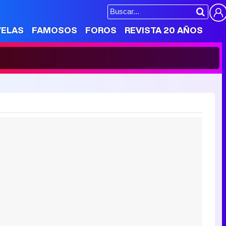
VELAS
FAMOSOS
FOROS
REVISTA 20 AÑOS