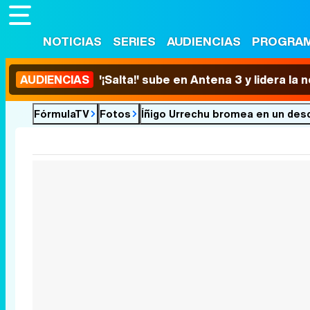
NOTICIAS
SERIES
AUDIENCIAS
PROGRA
AUDIENCIAS
'¡Salta!' sube en Antena 3 y lidera la
FórmulaTV
Fotos
Íñigo Urrechu bromea en un des