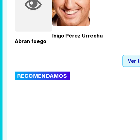
Iñigo Pérez Urrechu
Abran fuego
Ver 
RECOMENDAMOS