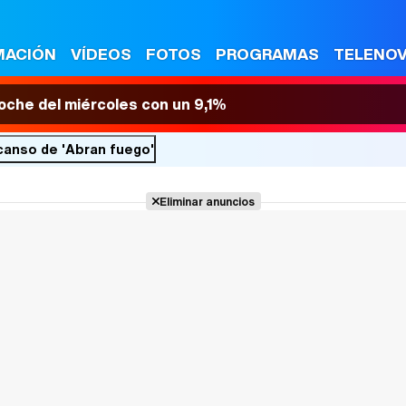
MACIÓN
VÍDEOS
FOTOS
PROGRAMAS
TELENO
 noche del miércoles con un 9,1%
canso de 'Abran fuego'
Eliminar anuncios