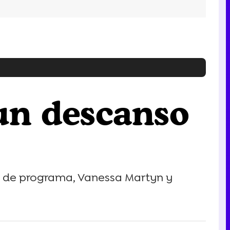
un descanso
s de programa, Vanessa Martyn y