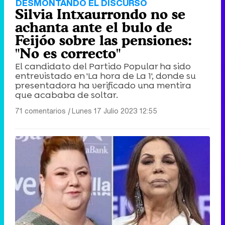
DESMONTANDO EL DISCURSO
Silvia Intxaurrondo no se
achanta ante el bulo de
Feijóo sobre las pensiones:
"No es correcto"
El candidato del Partido Popular ha sido
entrevistado en 'La hora de La 1', donde su
presentadora ha verificado una mentira
que acababa de soltar.
71 comentarios
|
Lunes 17 Julio 2023 12:55