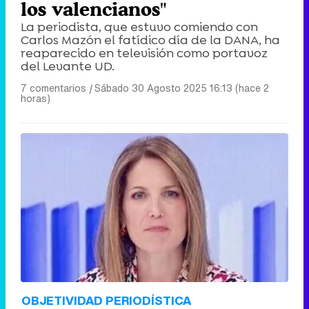
los valencianos"
La periodista, que estuvo comiendo con
Carlos Mazón el fatídico día de la DANA, ha
reaparecido en televisión como portavoz
del Levante UD.
Canción ganadora de Eurovisión 2026: DARA con "Bangaranga" por Bulgaria
7 comentarios
|
Sábado 30 Agosto 2025 16:13 (hace 2
horas)
OBJETIVIDAD PERIODÍSTICA