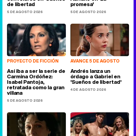
de libertad
promesa'
5 DE AGOSTO 2026
5 DE AGOSTO 2026
PROYECTO DE FICCIÓN
AVANCE 5 DE AGOSTO
Así iba a ser la serie de
Andrés lanza un
Carmina Ordóñez:
órdago a Gabriel en
Isabel Pantoja,
'Sueños de libertad'
retratada como la gran
4 DE AGOSTO 2026
villana
5 DE AGOSTO 2026