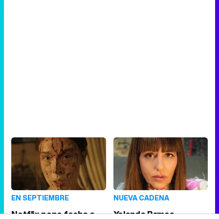
EN SEPTIEMBRE
NUEVA CADENA
Netflix pone fecha a
Yolanda Ramos