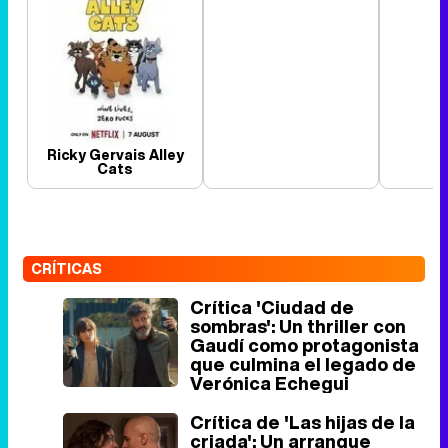
Ricky Gervais Alley
Cats
CRÍTICAS
Crítica 'Ciudad de
sombras': Un thriller con
Gaudí como protagonista
que culmina el legado de
Verónica Echegui
Crítica de 'Las hijas de la
criada': Un arranque