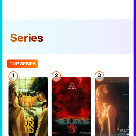
Series
TOP SERIES
1
2
3