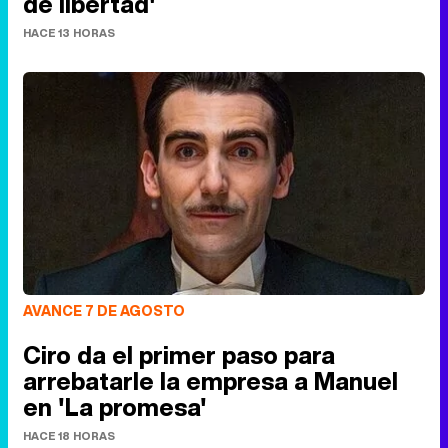
de libertad'
HACE 13 HORAS
AVANCE 7 DE AGOSTO
Ciro da el primer paso para
arrebatarle la empresa a Manuel
en 'La promesa'
HACE 18 HORAS