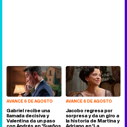
AVANCE 6 DE AGOSTO
AVANCE 6 DE AGOSTO
Gabriel recibe una
Jacobo regresa por
llamada decisiva y
sorpresa y da un giro a
Valentina da un paso
la historia de Martina y
con Andrés en 'Sueños
Adriano en 'La