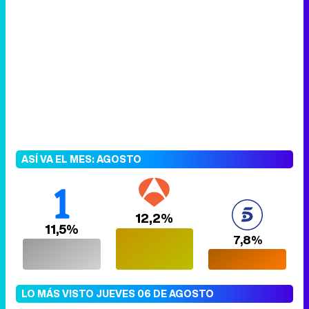
ASÍ VA EL MES: AGOSTO
12,2%
11,5%
7,8%
LO MÁS VISTO JUEVES 06 DE AGOSTO