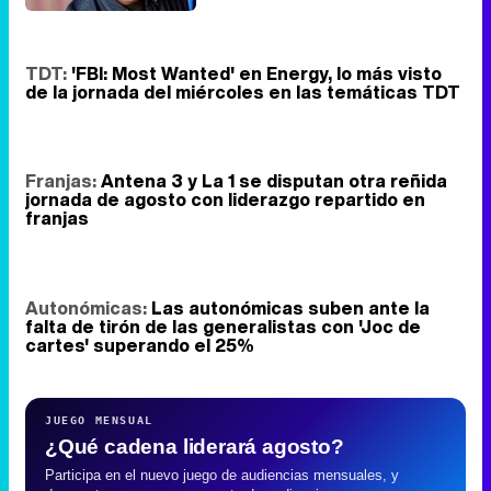
TDT:
'FBI: Most Wanted' en Energy, lo más visto
de la jornada del miércoles en las temáticas TDT
Franjas:
Antena 3 y La 1 se disputan otra reñida
jornada de agosto con liderazgo repartido en
franjas
Autonómicas:
Las autonómicas suben ante la
falta de tirón de las generalistas con 'Joc de
cartes' superando el 25%
JUEGO MENSUAL
¿Qué cadena liderará agosto?
Participa en el nuevo juego de audiencias mensuales, y