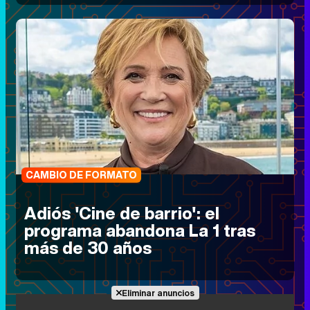
CAMBIO DE FORMATO
Adiós 'Cine de barrio': el
programa abandona La 1 tras
más de 30 años
Eliminar anuncios