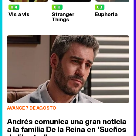
8,4
8,3
8,1
Vis a vis
Stranger
Euphoria
Things
AVANCE 7 DE AGOSTO
Andrés comunica una gran noticia
a la familia De la Reina en 'Sueños