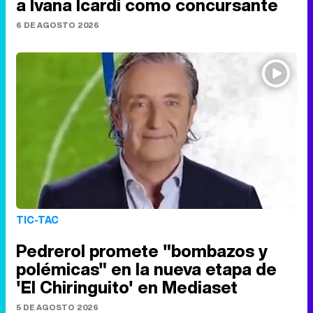
a Ivana Icardi como concursante
6 DE AGOSTO 2026
TIC-TAC
Pedrerol promete "bombazos y
polémicas" en la nueva etapa de
'El Chiringuito' en Mediaset
5 DE AGOSTO 2026