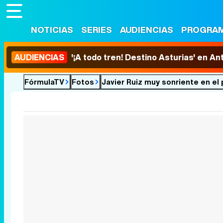
NOTICIAS
SERIES
AUDIENCIAS
PROGRA
AUDIENCIAS
'¡A todo tren! Destino Asturias' en An
FórmulaTV
Fotos
Javier Ruiz muy sonriente en el