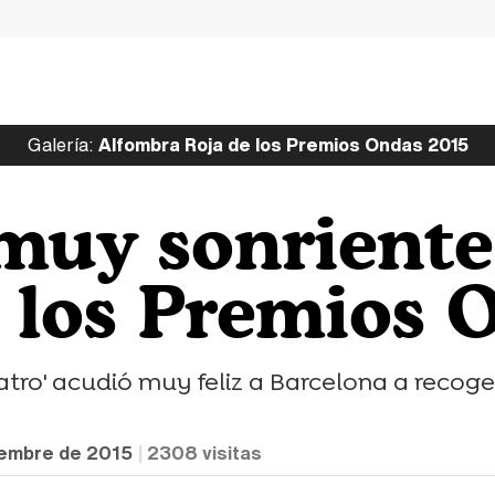
Galería:
Alfombra Roja de los Premios Ondas 2015
muy sonriente
e los Premios 
tro' acudió muy feliz a Barcelona a recog
iembre de 2015
2308
visitas