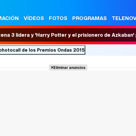
MACIÓN
VÍDEOS
FOTOS
PROGRAMAS
TELENO
tena 3 lidera y 'Harry Potter y el prisionero de Azkaban
 photocall de los Premios Ondas 2015
Eliminar anuncios