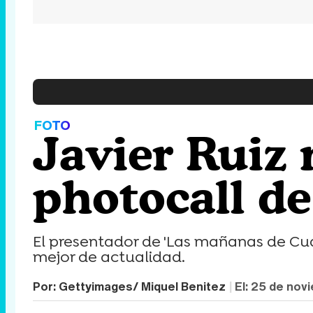
FOTO
Javier Ruiz 
photocall d
El presentador de 'Las mañanas de Cua
mejor de actualidad.
Por:
Gettyimages/ Miquel Benitez
El:
25 de nov