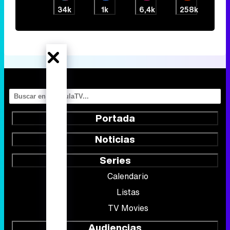
34k
1k
6,4k
258k
Portada
Noticias
Series
Calendario
Listas
TV Movies
Audiencias