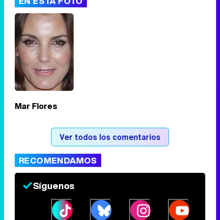
EN ESTA FOTO
Mar Flores
Ver todos los comentarios
RECOMENDAMOS
Síguenos