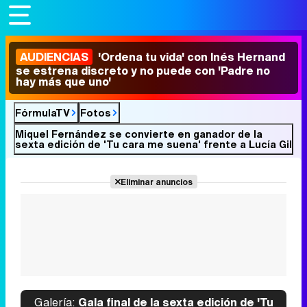
AUDIENCIAS
'Ordena tu vida' con Inés Hernand
se estrena discreto y no puede con 'Padre no
hay más que uno'
FórmulaTV
Fotos
Miquel Fernández se convierte en ganador de la
sexta edición de 'Tu cara me suena' frente a Lucía Gil
Eliminar anuncios
Galería:
Gala final de la sexta edición de 'Tu