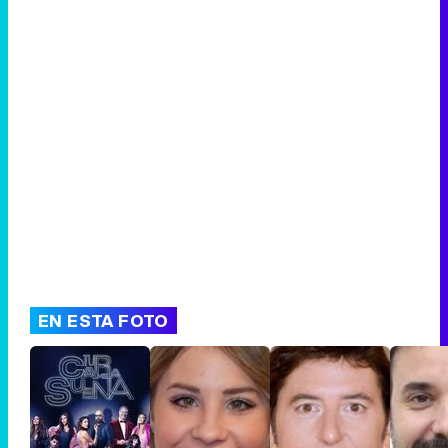
Canción ganadora de Eurovisión 2026: DARA con "Bangaranga" por Bulgaria
EN ESTA FOTO