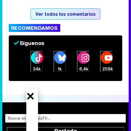
Ver todos los comentarios
RECOMENDAMOS
Síguenos
34k
1k
6,4k
258k
Portada