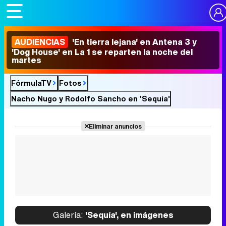
AUDIENCIAS
'En tierra lejana' en Antena 3 y
'Dog House' en La 1 se reparten la noche del
martes
FórmulaTV
Fotos
Nacho Nugo y Rodolfo Sancho en 'Sequía'
Eliminar anuncios
Galería:
'Sequía', en imágenes