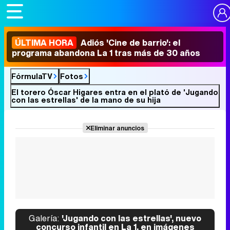
ÚLTIMA HORA
Adiós 'Cine de barrio': el
programa abandona La 1 tras más de 30 años
FórmulaTV
Fotos
El torero Óscar Higares entra en el plató de 'Jugando
con las estrellas' de la mano de su hija
Eliminar anuncios
Galería:
'Jugando con las estrellas', nuevo
concurso infantil en La 1, en imágenes