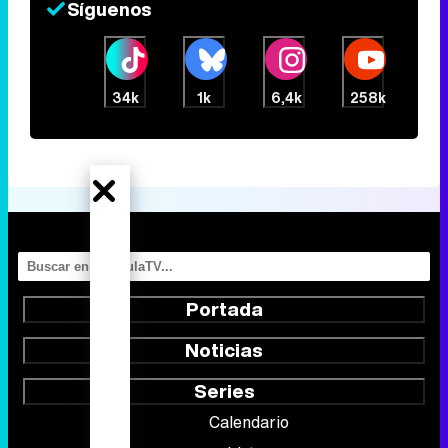
Síguenos
34k
1k
6,4k
258k
Portada
Noticias
Series
Calendario