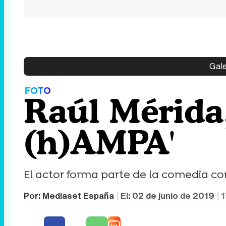
Gale
FOTO
Raúl Mérida,
(h)AMPA'
El actor forma parte de la comedia co
Por:
Mediaset España
El:
02 de junio de 2019
1