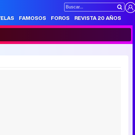
VELAS
FAMOSOS
FOROS
REVISTA 20 AÑOS