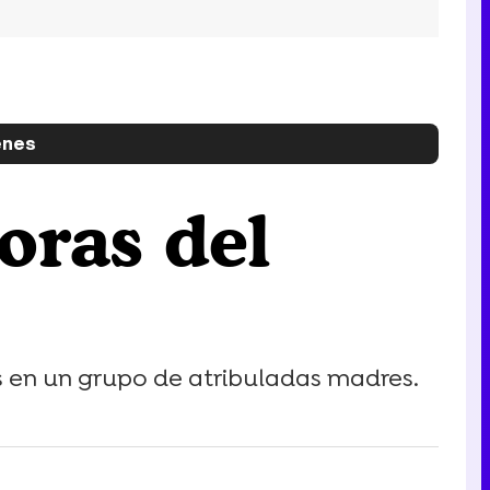
enes
oras del
s en un grupo de atribuladas madres.