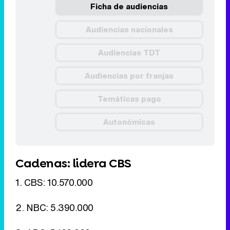
Ficha de audiencias
Audiencias nacionales
Audiencias TDT
Audiencias por franjas
Temáticas pago
Autonómicas
Cadenas: lidera CBS
1. CBS: 10.570.000
2. NBC: 5.390.000