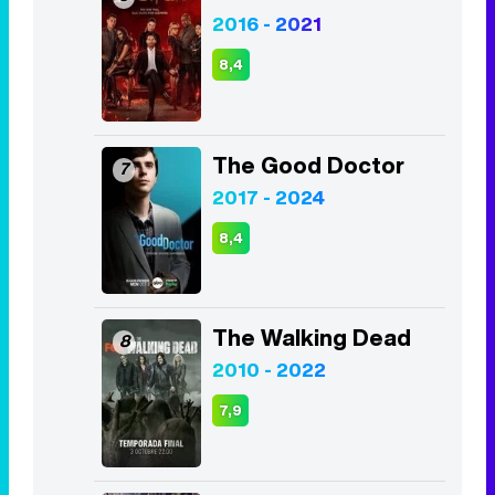
2016 - 2021
8,4
The Good Doctor
7
2017 - 2024
8,4
The Walking Dead
8
2010 - 2022
7,9