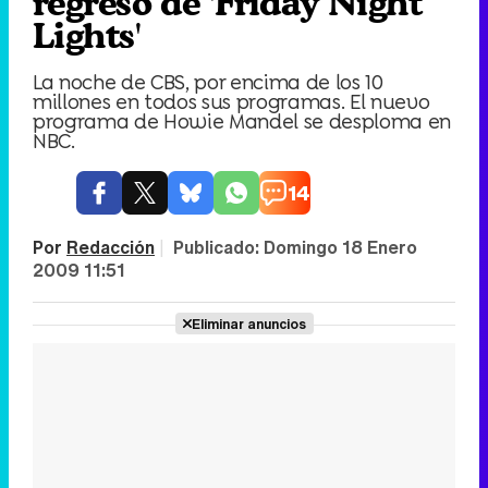
regreso de 'Friday Night
Lights'
La noche de CBS, por encima de los 10
millones en todos sus programas. El nuevo
programa de Howie Mandel se desploma en
NBC.
14
Por
Redacción
|
Publicado:
Domingo 18 Enero
2009 11:51
Eliminar anuncios