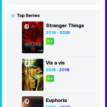
Top Series
Stranger Things
1
2016 - 2025
8,3
Vis a vis
2
2015 - 2019
8,4
Euphoria
3