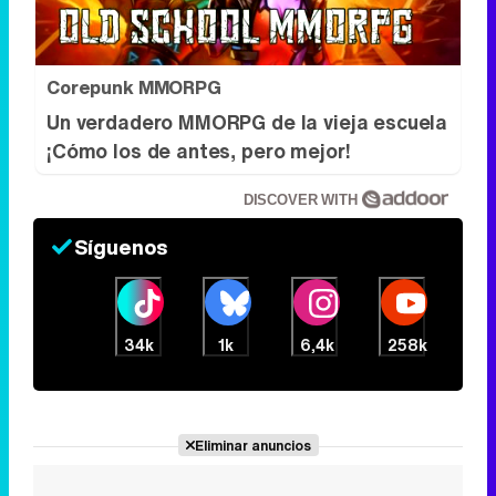
Corepunk MMORPG
Un verdadero MMORPG de la vieja escuela
¡Cómo los de antes, pero mejor!
DISCOVER WITH
Síguenos
34k
1k
6,4k
258k
Eliminar anuncios