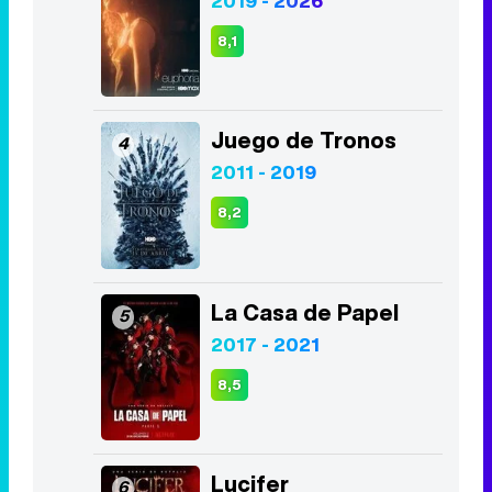
2019 - 2026
8,1
Juego de Tronos
4
2011 - 2019
8,2
La Casa de Papel
5
2017 - 2021
8,5
Lucifer
6