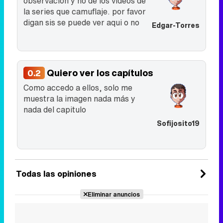
observación y no de los vídeos de
la series que camuflaje. por favor
digan sis se puede ver aqui o no
Edgar-Torres
Quiero ver los capítulos
0.2
Como accedo a ellos, solo me
muestra la imagen nada más y
nada del capitulo
Sofijosito19
Todas las opiniones
Eliminar anuncios