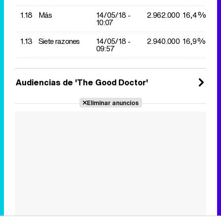
1.18
Más
14/05/
18 -
2.962.000
16,4%
10:07
1.13
Siete razones
14/05/
18 -
2.940.000
16,9%
09:57
Audiencias de 'The Good Doctor'
Eliminar anuncios