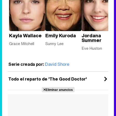
Kayla Wallace
Emily Kuroda
Jordana
Summer
Grace Mitchell
Sunny Lee
Eve Huston
Serie creada por:
David Shore
Todo el reparto de 'The Good Doctor'
Eliminar anuncios