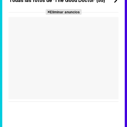
Todas las fotos de 'The Good Doctor' (55)
Eliminar anuncios