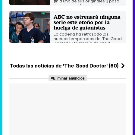
fin a uno de sus originales y pasa
de un proyecto ...
Sábado 11 Noviembre 2023 13:48
ABC no estrenará ninguna
serie este otoño por la
huelga de guionistas
La cadena ha retrasado las
nuevas temporadas de 'The Good
Doctor' y 'Anatomía de Grey' ...
Miércoles 17 Mayo 2023 16:41
Todas las noticias de 'The Good Doctor' (60)
Eliminar anuncios