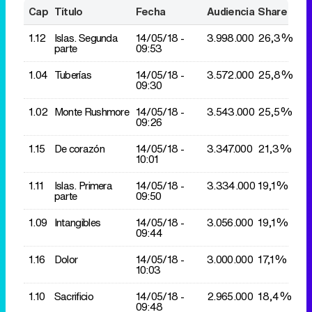
Cap
Título
Fecha
Audiencia
Share
1.12
Islas. Segunda
14/05/
18 -
3.998.000
26,3%
parte
09:53
1.04
Tuberías
14/05/
18 -
3.572.000
25,8%
09:30
1.02
Monte Rushmore
14/05/
18 -
3.543.000
25,5%
09:26
1.15
De corazón
14/05/
18 -
3.347.000
21,3%
10:01
1.11
Islas. Primera
14/05/
18 -
3.334.000
19,1%
parte
09:50
1.09
Intangibles
14/05/
18 -
3.056.000
19,1%
09:44
1.16
Dolor
14/05/
18 -
3.000.000
17,1%
10:03
1.10
Sacrificio
14/05/
18 -
2.965.000
18,4%
09:48