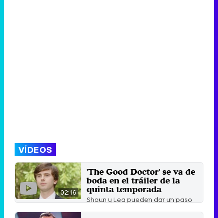
VÍDEOS
'The Good Doctor' se va de
boda en el tráiler de la
quinta temporada
02:16
Shaun y Lea pueden dar un paso
enorme en su relación en la
quinta temporada de 'The Good ...