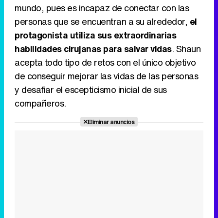
mundo, pues es incapaz de conectar con las
personas que se encuentran a su alrededor,
el
Tráiler de la tercera temporada de 'The Walking Dead: Dead City' de AMC+
protagonista utiliza sus extraordinarias
habilidades cirujanas para salvar vidas
. Shaun
acepta todo tipo de retos con el único objetivo
de conseguir mejorar las vidas de las personas
Canción ganadora de Eurovisión 2026: DARA con "Bangaranga" por Bulgaria
y desafiar el escepticismo inicial de sus
compañeros.
Eliminar anuncios