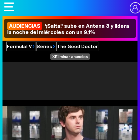
AUDIENCIAS
'¡Salta!' sube en Antena 3 y lidera
la noche del miércoles con un 9,1%
FórmulaTV
Series
The Good Doctor
Eliminar anuncios