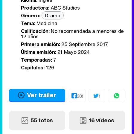
Productora:
ABC Studios
Género:
Drama
Tema:
Medicina
Calificación:
No recomendada a menores de
12 años
Primera emisión:
25 Septiembre 2017
Última emisión:
21 Mayo 2024
Temporadas:
7
Capítulos:
126
Ver tráiler
381
1
55 fotos
16 vídeos