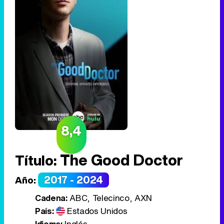
8,4
The Good Doctor
Título:
2017 - 2024
Año:
Cadena:
ABC, Telecinco, AXN
País:
Estados Unidos
Idioma:
Inglés