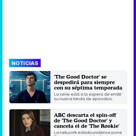
NOTICIAS
'The Good Doctor' se
despedirá para siempre
con su séptima temporada
La serie está a la espera de emitir
su nueva tanda de episodios.
Jueves 11 Enero 2024 23:09
ABC descarta el spin-off
de 'The Good Doctor' y
cancela el de 'The Rookie'
La network estadounidense pone