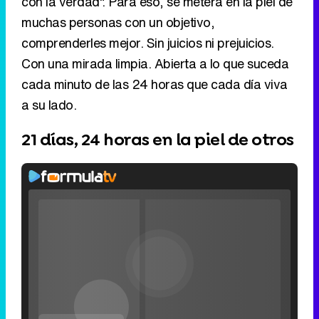
con la verdad". Para eso, se meterá en la piel de
muchas personas con un objetivo,
comprenderles mejor. Sin juicios ni prejuicios.
Con una mirada limpia. Abierta a lo que suceda
cada minuto de las 24 horas que cada día viva
a su lado.
21 días, 24 horas en la piel de otros
Rhaenyra
toma
Desembarco
del Rey en el
Loaded
:
0%
Fullscreen
tráiler de la
Current
0:00
/
Duration
0:00
Remaining
-
0:00
Pause
Unmute
Seek
Seek
tercera
Filmin estrena el tráiler de 'Millennial Mal', su nueva comedia universitaria de la mano de Lorena Iglesias
back
forward
temporada de
20
30
seconds
seconds
'La Casa del
Time
Time
Dragón'