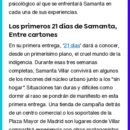
En su primera entrega, '
21 días
' dará a conocer,
desde un primerísimo plano, el cruel mundo de la
indigencia. Durante esas tres semanas
completas, Samanta Villar convivirá en algunos
de los rincones del núcleo urbano junto a los "sin
hogar". Situaciones tan duras y difíciles como
dormir al raso se pondrán de manifiesto en esta
primera entrega. Una tienda de campaña detrás
de un centro comercial o los soportales de la
Plaza Mayor de Madrid son lugares donde Villar
compartirá experiencia con otros protagonistas
cuya vida transcurre entre cartones, frío y
soledad.
Eliminar anuncios