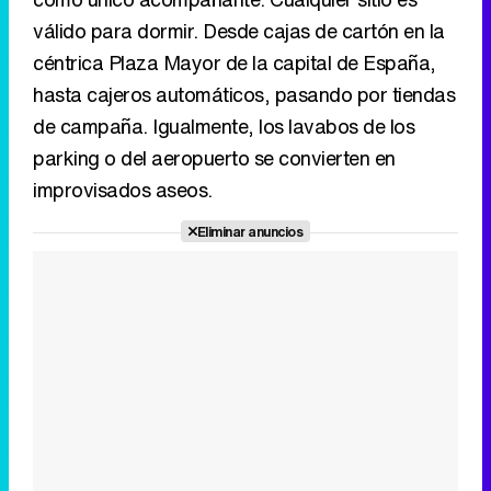
parking o del aeropuerto se convierten en
improvisados aseos.
Eliminar anuncios