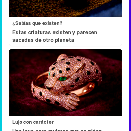
Lujo con carácter
Una joya para mujeres que no piden
permiso