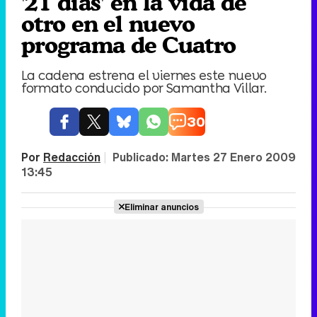
'21 días' en la vida de
otro en el nuevo
programa de Cuatro
La cadena estrena el viernes este nuevo
formato conducido por Samantha Villar.
30
Por
Redacción
|
Publicado:
Martes 27 Enero 2009
13:45
Eliminar anuncios