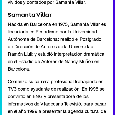
Autónoma de Barcelona; realizó el Postgrado
de Dirección de Actores de la Universidad
Ramón Llull; y estudió Interpretación dramática
en el Estudio de Actores de Nancy Muñón en
Barcelona.
Comenzó su carrera profesional trabajando en
TV3 como ayudante de realización. En 1998 se
convirtió en ENG y presentadora de los
informativos de Viladecans Televisió, para pasar
en el año 1999 a presentar la agenda cultural de
Barcelona Televisió.
Después de trabajar en la televisión local de
Barcelona, fichó por TVE Cataluña, donde
presentó los informativos territoriales durante 6