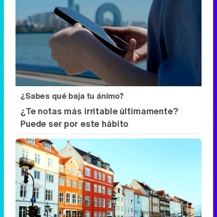
¿Sabes qué baja tu ánimo?
¿Te notas más irritable últimamente?
Puede ser por este hábito
¿De verdad hacen esto?
Costumbres que rompen todos los