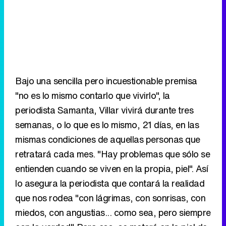
Bajo una sencilla pero incuestionable premisa
"no es lo mismo contarlo que vivirlo", la
periodista Samanta, Villar vivirá durante tres
semanas, o lo que es lo mismo, 21 días, en las
mismas condiciones de aquellas personas que
retratará cada mes. "Hay problemas que sólo se
entienden cuando se viven en la propia, piel". Así
lo asegura la periodista que contará la realidad
que nos rodea "con lágrimas, con sonrisas, con
miedos, con angustias... como sea, pero siempre