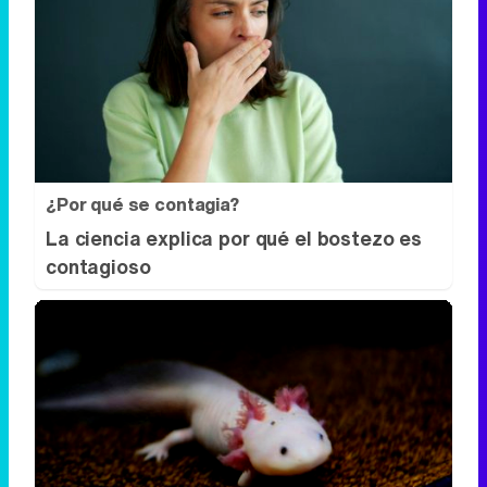
¿Por qué se contagia?
La ciencia explica por qué el bostezo es
contagioso
¿Sabías que existen?
Estas criaturas existen y parecen
sacadas de otro planeta