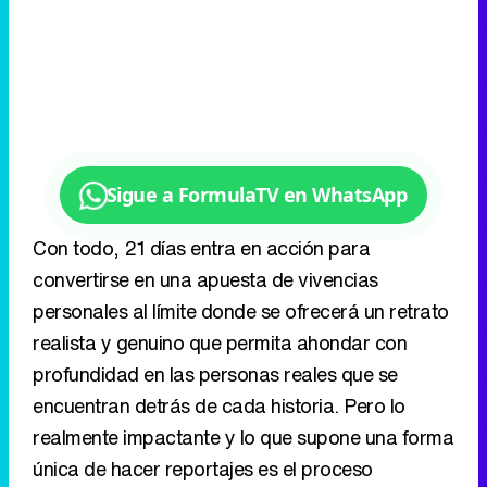
Sigue a FormulaTV en WhatsApp
Con todo, 21 días entra en acción para
convertirse en una apuesta de vivencias
personales al límite donde se ofrecerá un retrato
realista y genuino que permita ahondar con
profundidad en las personas reales que se
encuentran detrás de cada historia. Pero lo
realmente impactante y lo que supone una forma
única de hacer reportajes es el proceso
psicológico al que se enfrentará Samanta en
cada una de sus experiencias.
Los primeros 21 días de Samanta,
Entre cartones