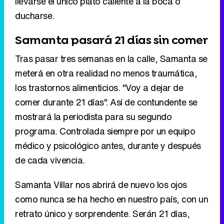
meterá en otra realidad no menos traumática,
los trastornos alimenticios. "Voy a dejar de
comer durante 21 días". Así de contundente se
mostrará la periodista para su segundo
programa. Controlada siempre por un equipo
médico y psicológico antes, durante y después
de cada vivencia.
Samanta Villar nos abrirá de nuevo los ojos
como nunca se ha hecho en nuestro país, con un
retrato único y sorprendente. Serán 21 días,
vividos y contados por Samanta Villar.
Samanta Villar
Nacida en Barcelona en 1975, Samanta Villar es
licenciada en Periodismo por la Universidad