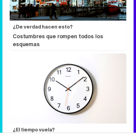
esquemas
¿El tiempo vuela?
Esto explica por qué los días ya no duran
igual