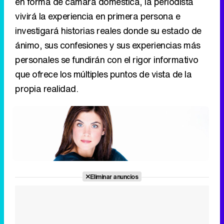
que ofrece los múltiples puntos de vista de la
propia realidad.
Canción ganadora de Eurovisión 2026: DARA con "Bangaranga" por Bulgaria
Eliminar anuncios