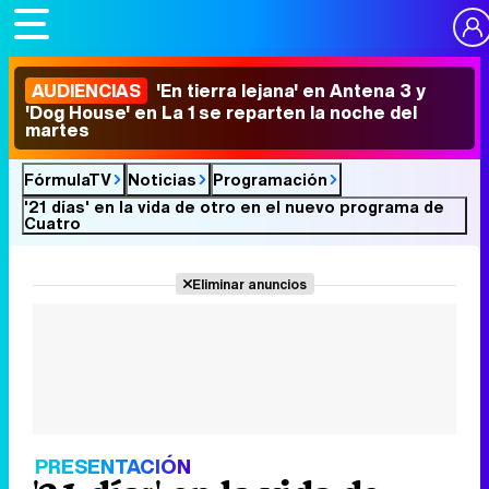
AUDIENCIAS
'En tierra lejana' en Antena 3 y
'Dog House' en La 1 se reparten la noche del
martes
FórmulaTV
Noticias
Programación
'21 días' en la vida de otro en el nuevo programa de
Cuatro
Eliminar anuncios
PRESENTACIÓN