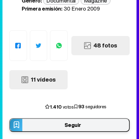
Género:
Documental
Magazine
Primera emisión:
30 Enero 2009
48 fotos
11 vídeos
93
1.410
seguidores
votos
Seguir