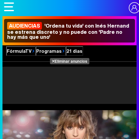
AUDIENCIAS
'Ordena tu vida' con Inés Hernand
se estrena discreto y no puede con 'Padre no
hay más que uno'
FórmulaTV
Programas
21 días
Eliminar anuncios