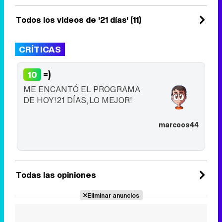
12 de marzo 2015
Todos los videos de '21 días' (11)
CRÍTICAS
=)
10
ME ENCANTÓ EL PROGRAMA
DE HOY!21 DÍAS,LO MEJOR!
marcoos44
Todas las opiniones
Eliminar anuncios