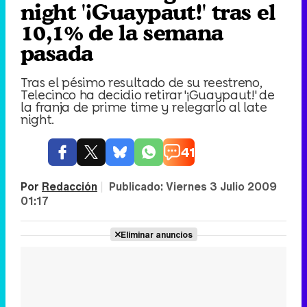
night '¡Guaypaut!' tras el
10,1% de la semana
pasada
Tras el pésimo resultado de su reestreno,
Telecinco ha decidio retirar '¡Guaypaut!' de
la franja de prime time y relegarlo al late
night.
41
Por
Redacción
|
Publicado:
Viernes 3 Julio 2009
01:17
Eliminar anuncios