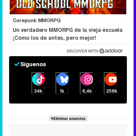
Corepunk MMORPG
Un verdadero MMORPG de la vieja escuela
¡Cómo los de antes, pero mejor!
DISCOVER WITH
Síguenos
34k
1k
6,4k
258k
Eliminar anuncios