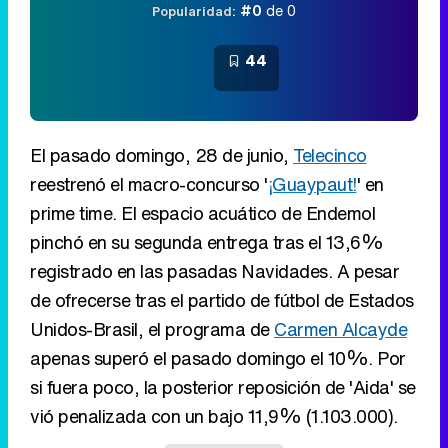
#0
de 0
Popularidad:
44
El pasado domingo, 28 de junio,
Telecinco
reestrenó el macro-concurso '
¡Guaypaut!
' en
prime time. El espacio acuático de Endemol
pinchó en su segunda entrega tras el 13,6%
registrado en las pasadas Navidades. A pesar
de ofrecerse tras el partido de fútbol de Estados
Unidos-Brasil, el programa de
Carmen Alcayde
apenas superó el pasado domingo el 10%. Por
si fuera poco, la posterior reposición de 'Aida' se
vió penalizada con un bajo 11,9% (1.103.000).