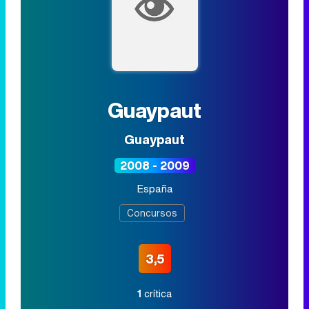
Guaypaut
Guaypaut
2008 - 2009
España
Concursos
3,5
1
crítica