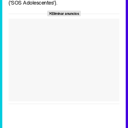
('SOS Adolescentes').
Eliminar anuncios