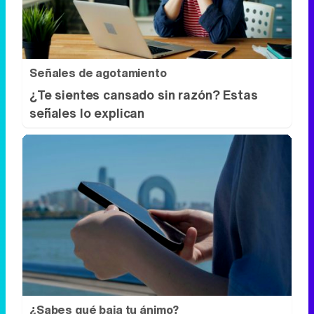
Señales de agotamiento
¿Te sientes cansado sin razón? Estas
señales lo explican
¿Sabes qué baja tu ánimo?