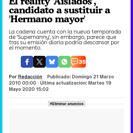
El reality 'Aislados',
candidato a sustituir a
'Hermano mayor'
La cadena cuenta con la nueva temporada
de 'Supernanny', sin embargo, parece que
tras su emisión diaria podría descansar por
el momento.
35
Por
Redacción
|
Publicado:
Domingo 21 Marzo
2010 00:00
|
Última actualización:
Martes 19
Mayo 2020 15:02
Eliminar anuncios