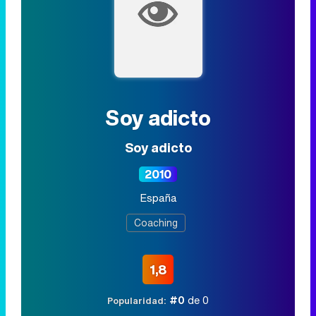
Soy adicto
Soy adicto
2010
España
Coaching
1,8
#0
de 0
Popularidad: