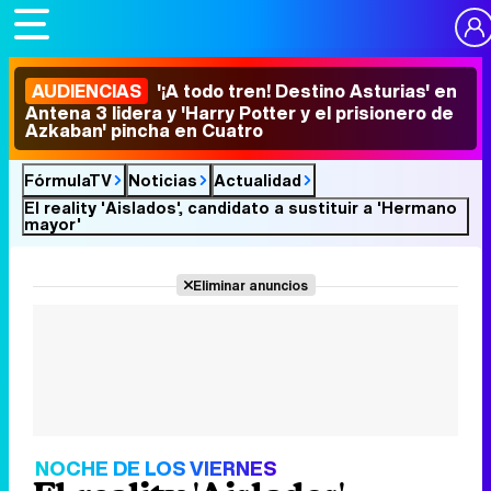
AUDIENCIAS
'¡A todo tren! Destino Asturias' en
Antena 3 lidera y 'Harry Potter y el prisionero de
Azkaban' pincha en Cuatro
FórmulaTV
Noticias
Actualidad
El reality 'Aislados', candidato a sustituir a 'Hermano
mayor'
Eliminar anuncios
NOCHE DE LOS VIERNES