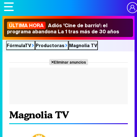
ÚLTIMA HORA
Adiós 'Cine de barrio': el
programa abandona La 1 tras más de 30 años
FórmulaTV
Productoras
Magnolia TV
Eliminar anuncios
Magnolia TV