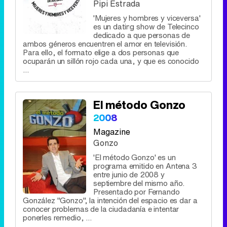
Pipi Estrada
'Mujeres y hombres y viceversa'
es un dating show de Telecinco
dedicado a que personas de
ambos géneros encuentren el amor en televisión.
Para ello, el formato elige a dos personas que
ocuparán un sillón rojo cada una, y que es conocido
...
El método Gonzo
2008
Magazine
Gonzo
'El método Gonzo' es un
programa emitido en Antena 3
entre junio de 2008 y
septiembre del mismo año.
Presentado por Fernando
González "Gonzo", la intención del espacio es dar a
conocer problemas de la ciudadanía e intentar
ponerles remedio, ...