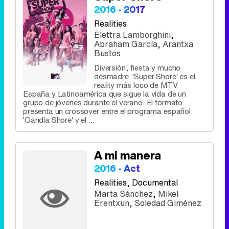
2016 - 2017
Realities
Elettra Lamborghini
,
Abraham García
,
Arantxa
Bustos
Diversión, fiesta y mucho
desmadre. 'Super Shore' es el
reality más loco de MTV
España y Latinoamérica que sigue la vida de un
grupo de jóvenes durante el verano. El formato
presenta un crossover entre el programa español
'Gandía Shore' y el ...
A mi manera
2016 - Act
Realities
, Documental
Marta Sánchez
,
Mikel
Erentxun
,
Soledad Giménez