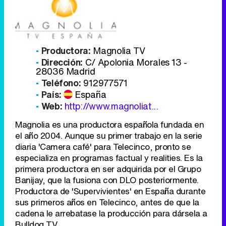
Productora:
Magnolia TV
Dirección:
C/ Apolonia Morales 13 -
28036 Madrid
Teléfono:
912977571
País:
España
Web:
http://www.magnoliat...
Magnolia es una productora española fundada en
el año 2004. Aunque su primer trabajo en la serie
diaria 'Camera café' para Telecinco, pronto se
especializa en programas factual y realities. Es la
primera productora en ser adquirida por el Grupo
Banijay, que la fusiona con DLO posteriormente.
Productora de 'Supervivientes' en España durante
sus primeros años en Telecinco, antes de que la
cadena le arrebatase la producción para dársela a
Bulldog TV.