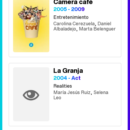
Camera café
2005 - 2009
Entretenimiento
Carolina Cerezuela
,
Daniel
Albaladejo
,
Marta Belenguer
La Granja
2004 - Act
Realities
María Jesús Ruiz
,
Selena
Leo