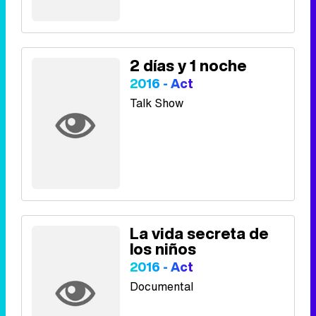
2 días y 1 noche
2016 - Act
Talk Show
La vida secreta de
los niños
2016 - Act
Documental