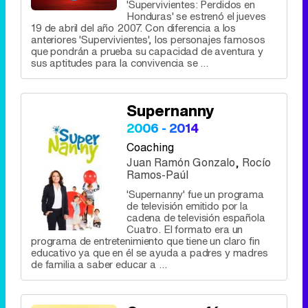
'Supervivientes: Perdidos en
Honduras' se estrenó el jueves
19 de abril del año 2007. Con diferencia a los
anteriores 'Supervivientes', los personajes famosos
que pondrán a prueba su capacidad de aventura y
sus aptitudes para la convivencia se ...
Supernanny
2006 - 2014
Coaching
Juan Ramón Gonzalo
,
Rocío
Ramos-Paúl
'Supernanny' fue un programa
de televisión emitido por la
cadena de televisión española
Cuatro. El formato era un
programa de entretenimiento que tiene un claro fin
educativo ya que en él se ayuda a padres y madres
de familia a saber educar a ...