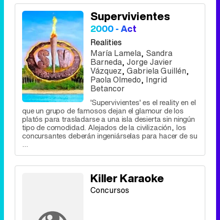
Supervivientes
2000 - Act
Realities
María Lamela
,
Sandra
Barneda
,
Jorge Javier
Vázquez
,
Gabriela Guillén
,
Paola Olmedo
,
Ingrid
Betancor
'Supervivientes' es el reality en el
que un grupo de famosos dejan el glamour de los
platós para trasladarse a una isla desierta sin ningún
tipo de comodidad. Alejados de la civilización, los
concursantes deberán ingeniárselas para hacer de su
...
Killer Karaoke
Concursos