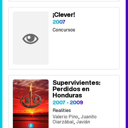
¡Clever!
2007
Concursos
Supervivientes:
Perdidos en
Honduras
2007 - 2009
Realities
Valerio Pino
,
Juanito
Oiarzábal
,
Javián