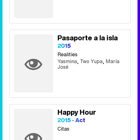
Pasaporte a la isla
2015
Realities
Yasmina
,
Two Yupa
,
María
José
Happy Hour
2015 - Act
Citas