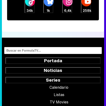
34k
1k
6,4k
258k
Portada
Noticias
Series
Calendario
Listas
TV Movies