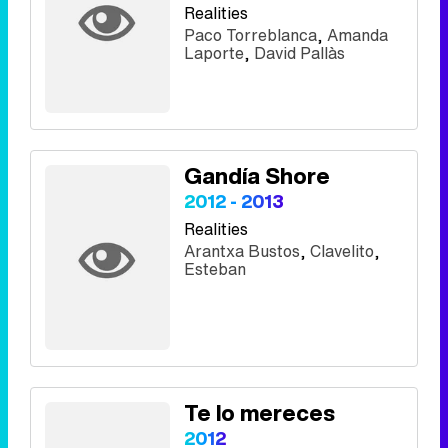
Realities
Paco Torreblanca
,
Amanda
Laporte
,
David Pallàs
Gandía Shore
2012 - 2013
Realities
Arantxa Bustos
,
Clavelito
,
Esteban
Te lo mereces
2012