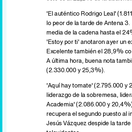
'El auténtico Rodrigo Leal' (1.
lo peor de la tarde de Antena 3.
media de la cadena hasta el 24%
'Estoy por ti' anotaron ayer un
Excelente también el 28,9% con 2
A última hora, buena nota tambié
(2.330.000 y 25,3%).
'Aquí hay tomate' (2.795.000 y
liderazgo de la sobremesa, lide
Academia' (2.086.000 y 20,4%). 
recupera el segundo puesto al im
Jesús Vázquez despide la tard