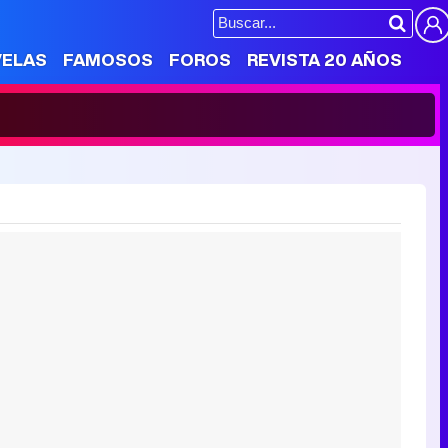
VELAS
FAMOSOS
FOROS
REVISTA 20 AÑOS