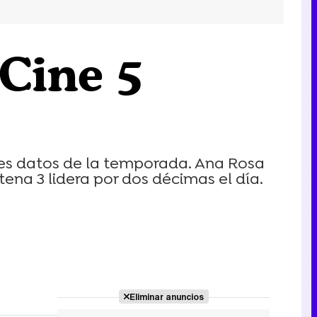
'Cine 5
res datos de la temporada. Ana Rosa
ena 3 lidera por dos décimas el día.
Eliminar anuncios