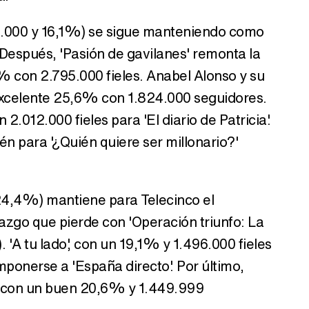
811.000 y 16,1%) se sigue manteniendo como
 Después, 'Pasión de gavilanes' remonta la
 con 2.795.000 fieles. Anabel Alonso y su
 excelente 25,6% con 1.824.000 seguidores.
.012.000 fieles para 'El diario de Patricia'.
n para '¿Quién quiere ser millonario?'
 24,4%) mantiene para Telecinco el
razgo que pierde con 'Operación triunfo: La
'A tu lado', con un 19,1% y 1.496.000 fieles
ponerse a 'España directo'. Por último,
e con un buen 20,6% y 1.449.999