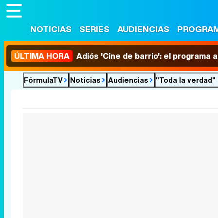
NOTICIAS
SERIES
AUDIENCIAS
PROGRA
ÚLTIMA HORA
Adiós 'Cine de barrio': el programa
FórmulaTV
Noticias
Audiencias
"Toda la verdad" 