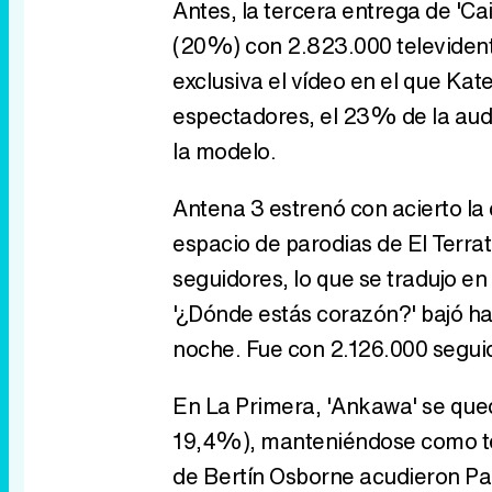
Antes, la tercera entrega de 'C
(20%) con 2.823.000 televidente
exclusiva el vídeo en el que Kat
espectadores, el 23% de la audie
la modelo.
Antena 3 estrenó con acierto la
espacio de parodias de El Terrat
seguidores, lo que se tradujo e
'¿Dónde estás corazón?' bajó ha
noche. Fue con 2.126.000 seguid
En La Primera, 'Ankawa' se qued
19,4%), manteniéndose como te
de Bertín Osborne acudieron P