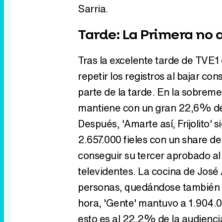
Sarria.
Tarde: La Primera no
Tras la excelente tarde de TVE1 
repetir los registros al bajar co
parte de la tarde. En la sobreme
mantiene con un gran 22,6% de 
Después, 'Amarte así, Frijolito'
2.657.000 fieles con un share d
conseguir su tercer aprobado al
televidentes. La cocina de Jos
personas, quedándose también p
hora, 'Gente' mantuvo a 1.904.0
esto es al 22,2% de la audienci