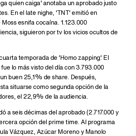
aiga quien caiga' anotaba un aprobado justo
s. En el late nighe, 'TNT' emitió en
e Moss esnifa cocaína. 1.123.000
ncia, siguieron por tv los vicios ocultos de
 cuarta temporada de 'Homo zapping'. El
 fue lo más visto del día con 3.793.000
n un buen 25,1% de share. Después,
sta situarse como segunda opción de la
ores, el 22,9% de la audiencia.
ó a seis décimas del aprobado (2.717.000 y
rcera opción del prime time. Al programa
aula Vázquez, Azúcar Moreno y Manolo