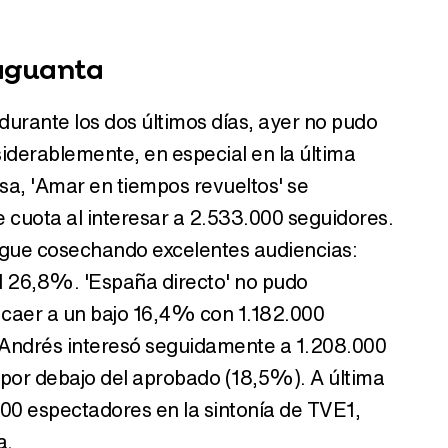
 aguanta
durante los dos últimos días, ayer no pudo
nsiderablemente, en especial en la última
sa, 'Amar en tiempos revueltos' se
cuota al interesar a 2.533.000 seguidores.
 sigue cosechando excelentes audiencias:
el 26,8%. 'España directo' no pudo
 caer a un bajo 16,4% con 1.182.000
é Andrés interesó seguidamente a 1.208.000
or debajo del aprobado (18,5%). A última
00 espectadores en la sintonía de TVE1,
a.