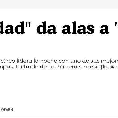
dad" da alas a 
cinco lidera la noche con uno de sus mejo
pos. La tarde de La Primera se desinfla. Ant
 09:54