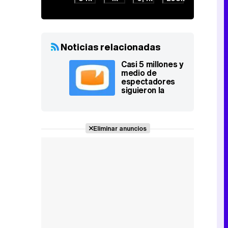
Noticias relacionadas
Casi 5 millones y
medio de
espectadores
siguieron la
expulsión de
Idaira
Eliminar anuncios