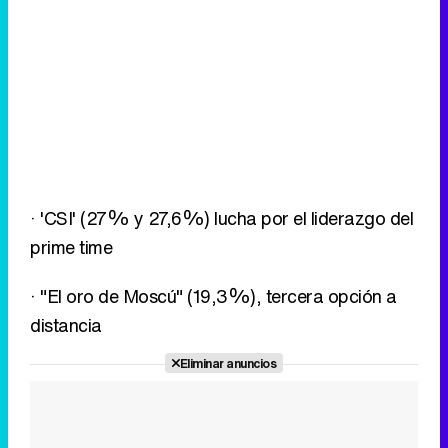
· 'CSI' (27% y 27,6%) lucha por el liderazgo del
prime time
· "El oro de Moscú" (19,3%), tercera opción a
distancia
Eliminar anuncios