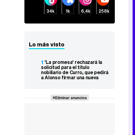
34k
1k
6,4k
258k
Lo más visto
1
'La promesa' rechazará la
solicitud para el título
nobiliario de Curro, que pedirá
a Alonso firmar una nueva
Eliminar anuncios