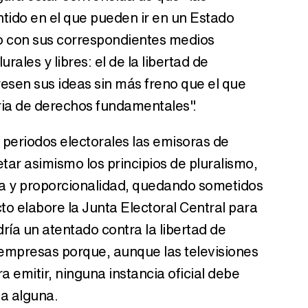
ntido en el que pueden ir en un Estado
o con sus correspondientes medios
rales y libres: el de la libertad de
esen sus ideas sin más freno que el que
ria de derechos fundamentales".
 periodos electorales las emisoras de
tar asimismo los principios de pluralismo,
va y proporcionalidad, quedando sometidos
cto elabore la Junta Electoral Central para
dría un atentado contra la libertad de
 empresas porque, aunque las televisiones
a emitir, ninguna instancia oficial debe
a alguna.