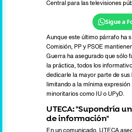
Central para las televisiones púb
Sigue a 
Aunque este último párrafo ha si
Comisión, PP y PSOE mantienen su
Guerra ha asegurado que sólo fa
la práctica, todos los informativ
dedicarle la mayor parte de sus
limitando a la mínima expresión
minoritarios como IU o UPyD.
UTECA: "Supondría un 
de información"
En un comunicado, UTECA asegu