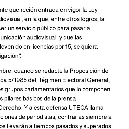
te que recién entrada en vigor la Ley
visual, en la que, entre otros logros, la
ser un servicio público para pasar a
unicación audiovisual, y que las
evenido en licencias por 15, se quiera
igación".
bre, cuando se redacte la Proposición de
ica 5/1985 del Régimen Electoral General,
e los grupos parlamentarios que lo componen
s pilares básicos de la prensa
 Derecho. Y a esta defensa UTECA llama
ciones de periodistas, contrarias siempre a
nos llevarán a tiempos pasados y superados