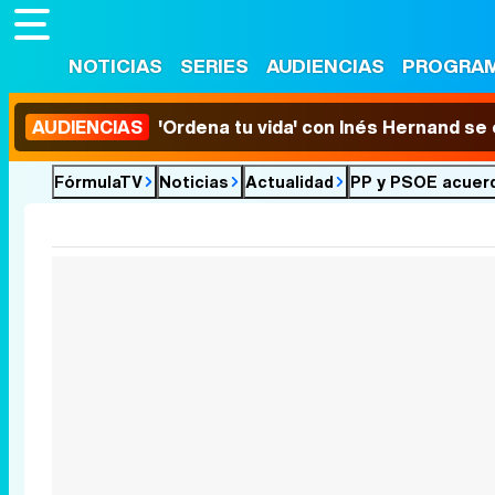
NOTICIAS
SERIES
AUDIENCIAS
PROGRA
AUDIENCIAS
'Ordena tu vida' con Inés Hernand se
FórmulaTV
Noticias
Actualidad
PP y PSOE acuerda