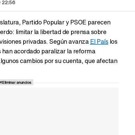
0 22:56
islatura, Partido Popular y PSOE parecen
rdo: limitar la libertad de prensa sobre
levisiones privadas. Según avanza
El País
los
os han acordado paralizar la reforma
algunos cambios por su cuenta, que afectan
Eliminar anuncios