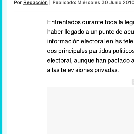
Por
Redacción
|
Publicado:
Miércoles 30 Junio 201
Enfrentados durante toda la leg
haber llegado a un punto de acue
información electoral en las te
dos principales partidos polític
electoral, aunque han pactado 
a las televisiones privadas.