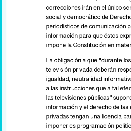
correcciones irán en el único se
social y democrático de Derech
periodísticos de comunicación plu
información para que éstos expr
impone la Constitución en mate
La obligación a que "durante los
televisión privada deberán respe
igualdad, neutralidad informati
a las instrucciones que a tal efe
las televisiones públicas" supon
información y el derecho de las
privadas tengan una licencia par
imponerles programación polític