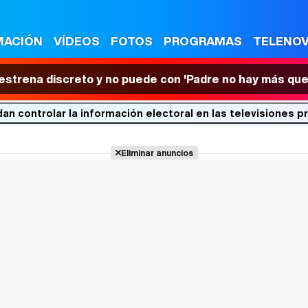
MACIÓN
VÍDEOS
FOTOS
PROGRAMAS
TELENO
 estrena discreto y no puede con 'Padre no hay más que
n controlar la información electoral en las televisiones p
Eliminar anuncios