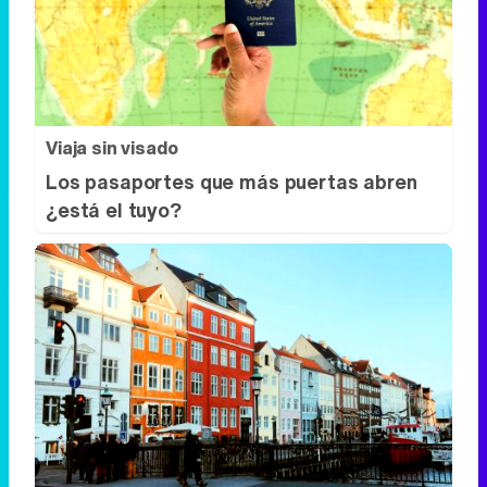
Los pasaportes que más puertas abren
¿está el tuyo?
¿De verdad hacen esto?
Costumbres que rompen todos los
esquemas