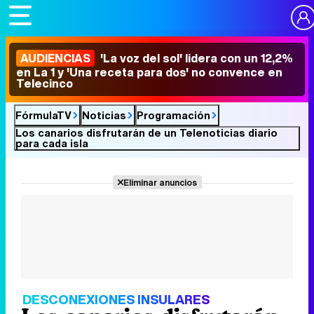
AUDIENCIAS
'La voz del sol' lidera con un 12,2%
en La 1 y 'Una receta para dos' no convence en
Telecinco
FórmulaTV
Noticias
Programación
Los canarios disfrutarán de un Telenoticias diario
para cada isla
Eliminar anuncios
DESCONEXIONES INSULARES