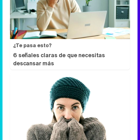
¿Te pasa esto?
6 señales claras de que necesitas
descansar más
Esto explica el frío
¿Te pasa que por la noche sientes más
frío sin motivo?