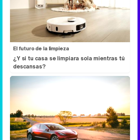
El futuro de la limpieza
¿Y si tu casa se limpiara sola mientras tú
descansas?
No es un coche cualquiera
Este coche te hará olvidar el sofá de tu
casa