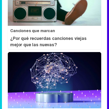
¿Por qué recuerdas canciones viejas
mejor que las nuevas?
No eran tan locas
¿Te afecta más de lo que crees? Mira
esto