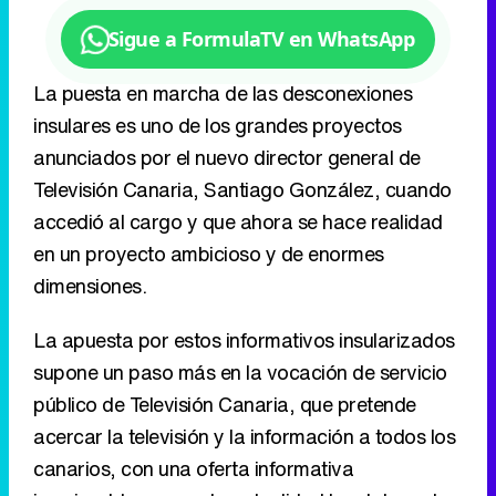
anunciados por el nuevo director general de
Televisión Canaria, Santiago González, cuando
accedió al cargo y que ahora se hace realidad
en un proyecto ambicioso y de enormes
dimensiones.
La apuesta por estos informativos insularizados
supone un paso más en la vocación de servicio
público de Televisión Canaria, que pretende
acercar la televisión y la información a todos los
canarios, con una oferta informativa
inmejorable, ya que la actualidad local de cada
isla se completa con el 'Telenoticias 1', que a
partir de las 14:10 horas, acerca la actualidad
canaria, nacional, internacional y deportiva de la
mano de Mónica González y Rodrigo Pérez.