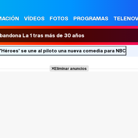
MACIÓN
VÍDEOS
FOTOS
PROGRAMAS
TELENO
 abandona La 1 tras más de 30 años
 'Héroes' se une al piloto una nueva comedia para NBC
Eliminar anuncios