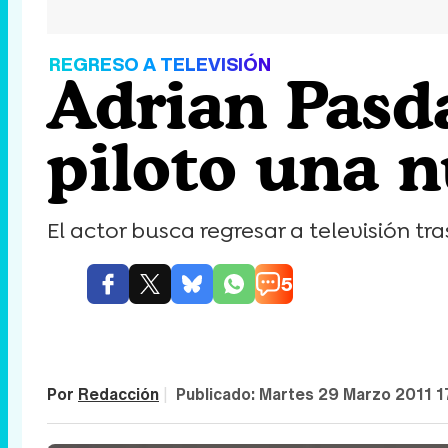
REGRESO A TELEVISIÓN
Adrian Pasda
piloto una 
El actor busca regresar a televisión tra
5
Por
Redacción
|
Publicado:
Martes 29 Marzo 2011 1