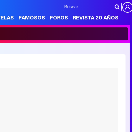
VELAS
FAMOSOS
FOROS
REVISTA 20 AÑOS