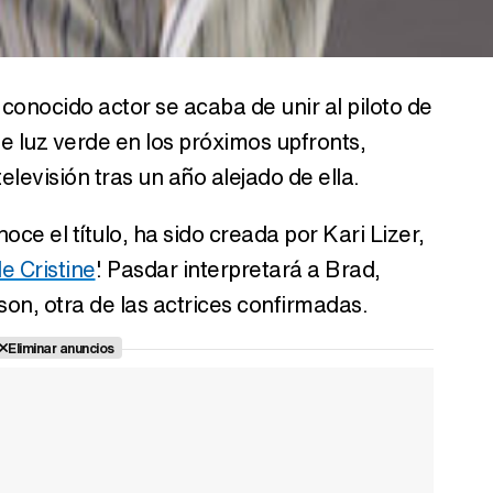
 conocido actor se acaba de unir al piloto de
e luz verde en los próximos upfronts,
elevisión tras un año alejado de ella.
noce el título, ha sido creada por Kari Lizer,
e Cristine
'. Pasdar interpretará a Brad,
on, otra de las actrices confirmadas.
Eliminar anuncios