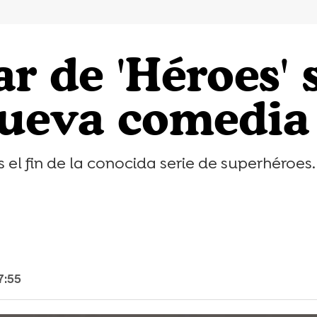
r de 'Héroes' 
nueva comedi
s el fin de la conocida serie de superhéroes.
7:55