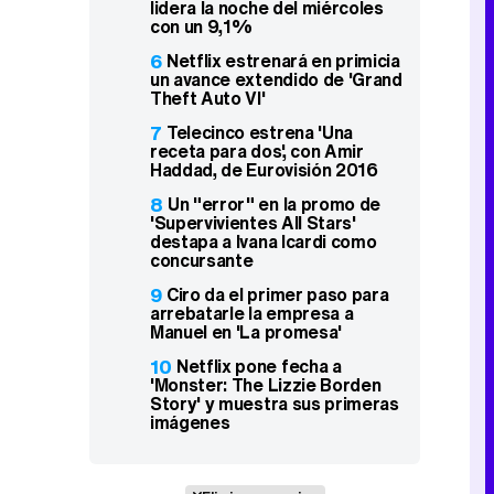
lidera la noche del miércoles
con un 9,1%
6
Netflix estrenará en primicia
un avance extendido de 'Grand
Theft Auto VI'
7
Telecinco estrena 'Una
receta para dos', con Amir
Haddad, de Eurovisión 2016
8
Un "error" en la promo de
'Supervivientes All Stars'
destapa a Ivana Icardi como
concursante
9
Ciro da el primer paso para
arrebatarle la empresa a
Manuel en 'La promesa'
10
Netflix pone fecha a
'Monster: The Lizzie Borden
Story' y muestra sus primeras
imágenes