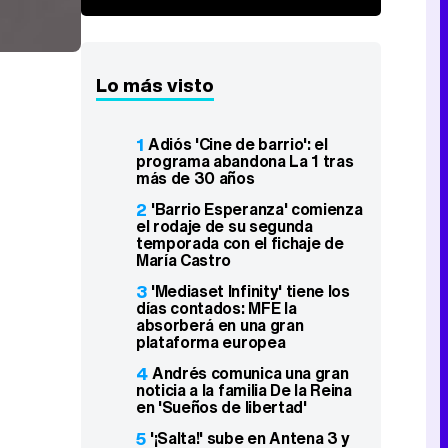
Lo más visto
1
Adiós 'Cine de barrio': el
programa abandona La 1 tras
más de 30 años
2
'Barrio Esperanza' comienza
el rodaje de su segunda
temporada con el fichaje de
María Castro
3
'Mediaset Infinity' tiene los
días contados: MFE la
absorberá en una gran
plataforma europea
4
Andrés comunica una gran
noticia a la familia De la Reina
en 'Sueños de libertad'
5
'¡Salta!' sube en Antena 3 y