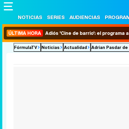
NOTICIAS
SERIES
AUDIENCIAS
PROGRA
ÚLTIMA HORA
Adiós 'Cine de barrio': el programa
FórmulaTV
Noticias
Actualidad
Adrian Pasdar de