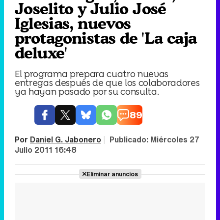
Joselito y Julio José
Iglesias, nuevos
protagonistas de 'La caja
deluxe'
El programa prepara cuatro nuevas
entregas después de que los colaboradores
ya hayan pasado por su consulta.
89
Por
Daniel G. Jabonero
|
Publicado:
Miércoles 27
Julio 2011 16:48
Eliminar anuncios