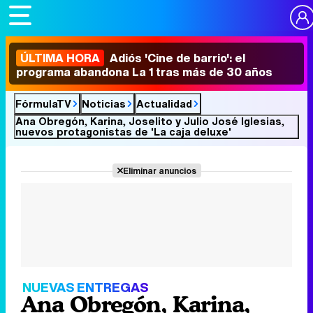
ÚLTIMA HORA
Adiós 'Cine de barrio': el
programa abandona La 1 tras más de 30 años
FórmulaTV
Noticias
Actualidad
Ana Obregón, Karina, Joselito y Julio José Iglesias,
nuevos protagonistas de 'La caja deluxe'
Eliminar anuncios
NUEVAS ENTREGAS
Ana Obregón, Karina,