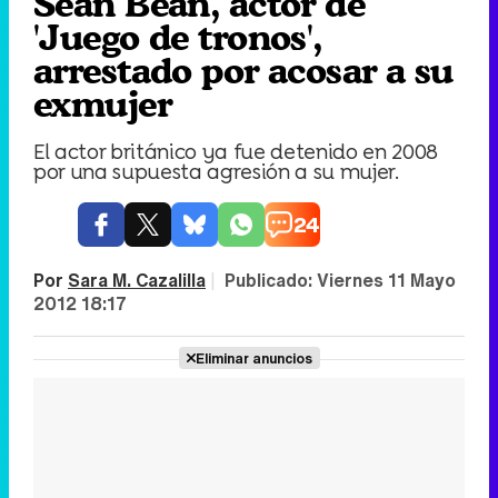
Sean Bean, actor de
'Juego de tronos',
arrestado por acosar a su
exmujer
El actor británico ya fue detenido en 2008
por una supuesta agresión a su mujer.
24
Por
Sara M. Cazalilla
|
Publicado:
Viernes 11 Mayo
2012 18:17
Eliminar anuncios