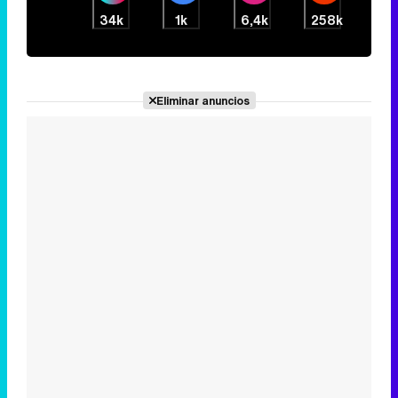
Lo más visto
1
RTVE confirma el salto de Jesús Cintora