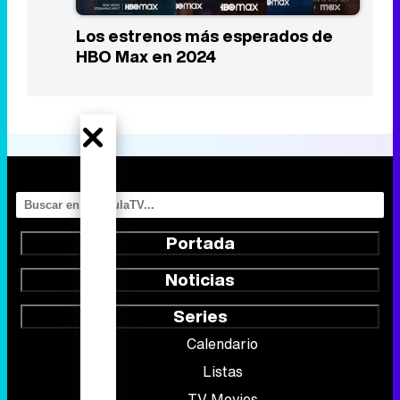
Portada
Noticias
Series
Calendario
Listas
TV Movies
Audiencias
Programación
Vídeos