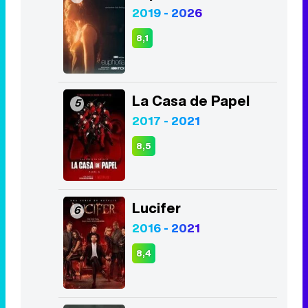
La Casa de Papel
5
2017 - 2021
8,5
Lucifer
6
2016 - 2021
8,4
The Walking Dead
7
2010 - 2022
7,9