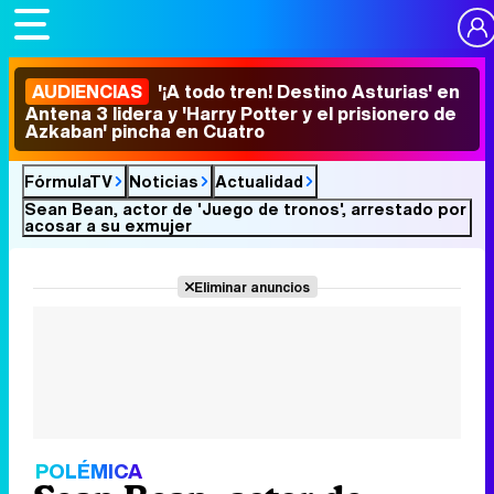
AUDIENCIAS
'¡A todo tren! Destino Asturias' en
Antena 3 lidera y 'Harry Potter y el prisionero de
Azkaban' pincha en Cuatro
FórmulaTV
Noticias
Actualidad
Sean Bean, actor de 'Juego de tronos', arrestado por
acosar a su exmujer
Eliminar anuncios
POLÉMICA