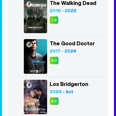
The Good Doctor
8
2017 - 2024
8,4
Los Bridgerton
9
2020 - Act
8,2
The Boys
10
2019 - Act
8,1