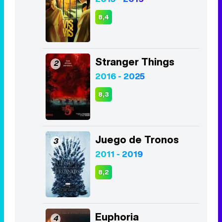
2016 - 2025
8,3
Juego de Tronos
3
2011 - 2019
8,2
Euphoria
4
2019 - 2026
8,1