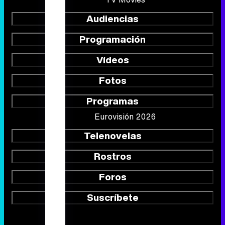
Fotos
Programas
Eurovisión 2026
Telenovelas
Rostros
Foros
Suscríbete
Síguenos
Quiénes somos
Aviso Legal
Política de privacidad