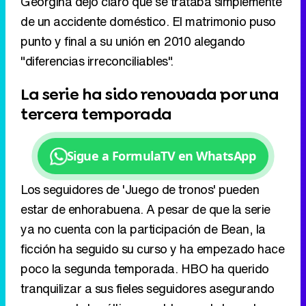
La serie ha sido renovada por una
tercera temporada
Sigue a FormulaTV en WhatsApp
Los seguidores de 'Juego de tronos' pueden
estar de enhorabuena. A pesar de que la serie
ya no cuenta con la participación de Bean, la
ficción ha seguido su curso y ha empezado hace
poco la segunda temporada. HBO ha querido
tranquilizar a sus fieles seguidores asegurando
que, uno de los últimos emblemas de la cadena,
contará con tercera temporada.
"¡No puedo esperar más para ver que tienen
preparado David y Dan para la próxima