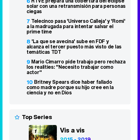
alcanza el tercer puesto más visto de las
temáticas TDT
9
Mario Cimarro pide trabajo pero rechaza
los realities: "Necesito trabajar como
actor"
10
Britney Spears dice haber fallado
como madre porque su hijo cree en la
ciencia y no en Dios
Top Series
Vis a vis
1
2015 - 2019
8,4
Stranger Things
2