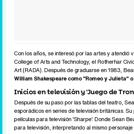
Con los años, se interesó por las artes y atendió
College of Arts and Technology, el Rotherhar Civ
Art (RADA). Después de graduarse en 1983, Bean
William Shakespeare como "Romeo y Julieta" o
Inicios en televisión y 'Juego de Tron
Después de su paso por las tablas del teatro, Sean
esporádicos en series de televisión británicas. Su
películas para televisión 'Sharpe'. Donde Sean Be
para televisión, interpretando al mismo personaj