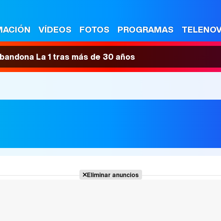
MACIÓN
VÍDEOS
FOTOS
PROGRAMAS
TELENO
 abandona La 1 tras más de 30 años
Eliminar anuncios