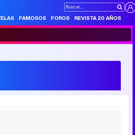
VELAS
FAMOSOS
FOROS
REVISTA 20 AÑOS