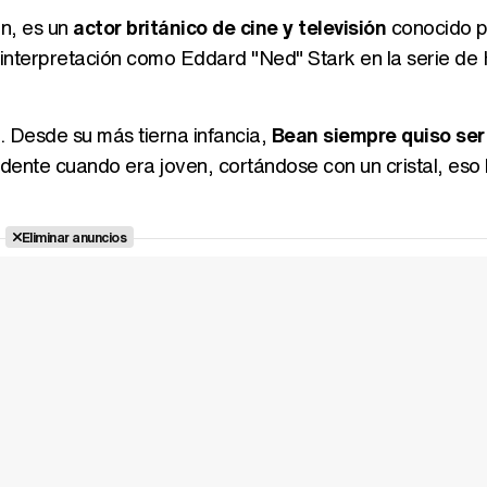
n, es un
actor británico de cine y televisión
conocido p
su interpretación como Eddard "Ned" Stark en la serie d
. Desde su más tierna infancia,
Bean siempre quiso ser
idente cuando era joven, cortándose con un cristal, eso
Eliminar anuncios