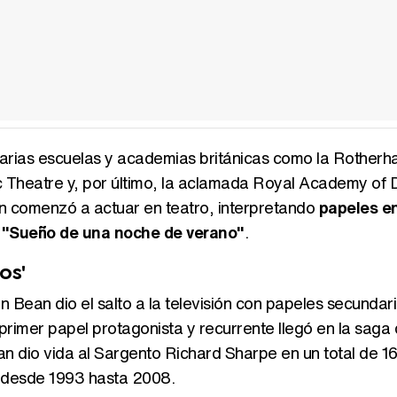
 varias escuelas y academias británicas como la Rother
ic Theatre y, por último, la aclamada Royal Academy of 
 comenzó a actuar en teatro, interpretando
papeles e
 "Sueño de una noche de verano"
.
os'
 Bean dio el salto a la televisión con papeles secundari
 primer papel protagonista y recurrente llegó en la saga
an dio vida al Sargento Richard Sharpe en un total de 16
e desde 1993 hasta 2008.