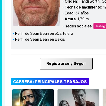
Origen:
Handsworth, So
Fecha de nacimiento:
1
Edad:
67 años
Altura:
1,79 m
Redes sociales:
Instag
Perfil de Sean Bean en eCartelera
Perfil de Sean Bean en Bekia
Registrarse y Seguir
CARRERA: PRINCIPALES TRABAJOS