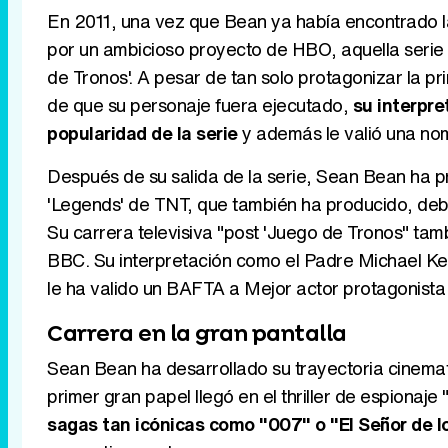
En 2011, una vez que Bean ya había encontrado la 
por un ambicioso proyecto de HBO, aquella serie
de Tronos'. A pesar de tan solo protagonizar la 
de que su personaje fuera ejecutado,
su interpre
popularidad de la serie
y además le valió una nom
Después de su salida de la serie, Sean Bean ha p
'Legends' de TNT, que también ha producido, deb
Su carrera televisiva "post 'Juego de Tronos" ta
BBC. Su interpretación como el Padre Michael Ker
le ha valido un BAFTA a Mejor actor protagonista 
Carrera en la gran pantalla
Sean Bean ha desarrollado su trayectoria cinemato
primer gran papel llegó en el thriller de espiona
sagas tan icónicas como "007" o "El Señor de lo