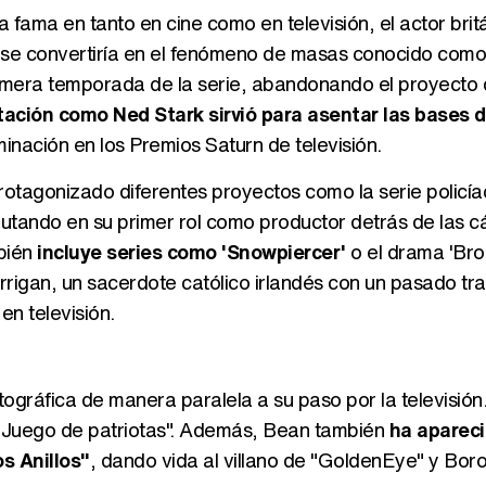
fama en tanto en cine como en televisión, el actor britá
 se convertiría en el fenómeno de masas conocido como
primera temporada de la serie, abandonando el proyecto
tación como Ned Stark sirvió para asentar las bases d
inación en los Premios Saturn de televisión.
rotagonizado diferentes proyectos como la serie policí
utando en su primer rol como productor detrás de las 
mbién
incluye series como 'Snowpiercer'
o el drama 'Bro
rigan, un sacerdote católico irlandés con un pasado tr
en televisión.
gráfica de manera paralela a su paso por la televisión
je "Juego de patriotas". Además, Bean también
ha aparec
s Anillos"
, dando vida al villano de "GoldenEye" y Boro