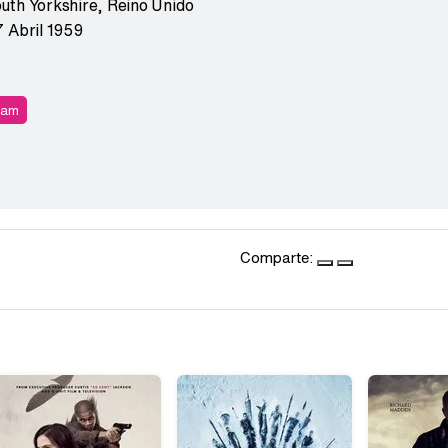
uth Yorkshire
,
Reino Unido
7 Abril 1959
ram
Comparte: