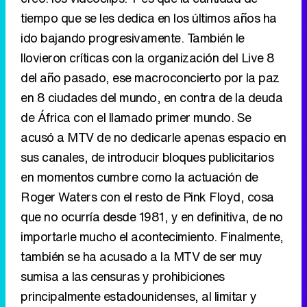
en 8 ciudades del mundo, en contra de la deuda
de África con el llamado primer mundo. Se
acusó a MTV de no dedicarle apenas espacio en
sus canales, de introducir bloques publicitarios
en momentos cumbre como la actuación de
Roger Waters con el resto de Pink Floyd, cosa
que no ocurría desde 1981, y en definitiva, de no
importarle mucho el acontecimiento. Finalmente,
también se ha acusado a la MTV de ser muy
sumisa a las censuras y prohibiciones
principalmente estadounidenses, al limitar y
censurar muchos de sus videos. Sirva como
ejemplo la canción de Weezer "We are all on
drugs", que pasó a denominarse en MTV "We
are all in love".