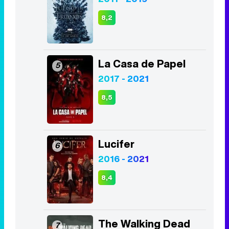
2017 - 2021
8,5
Lucifer
6
2016 - 2021
8,4
The Walking Dead
7
2010 - 2022
7,9