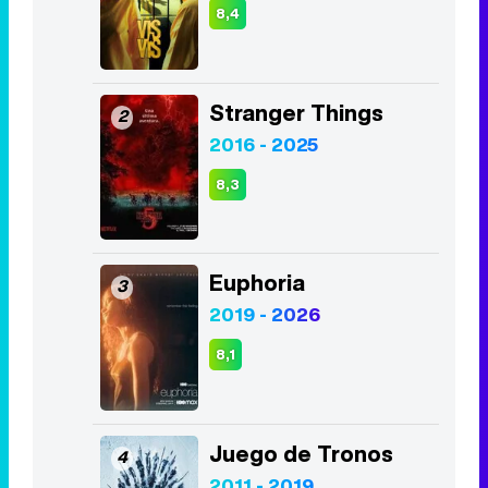
8,3
Euphoria
3
2019 - 2026
8,1
Juego de Tronos
4
2011 - 2019
8,2
La Casa de Papel
5