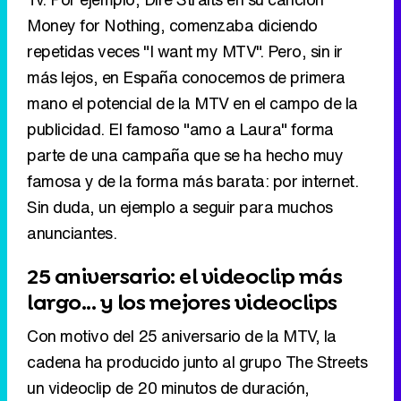
publicidad. El famoso "amo a Laura" forma
parte de una campaña que se ha hecho muy
famosa y de la forma más barata: por internet.
Sin duda, un ejemplo a seguir para muchos
anunciantes.
25 aniversario: el videoclip más
largo... y los mejores videoclips
Con motivo del 25 aniversario de la MTV, la
cadena ha producido junto al grupo The Streets
un videoclip de 20 minutos de duración,
desbancando al hasta ahora más largo: Thriller,
de Michael Jackson (ese que parodiaban en El
Informal vestidos de monstruos). Además, en
una encuesta a sus espectadores, respondida
por más de 10.000, se ha elaborado un ranking