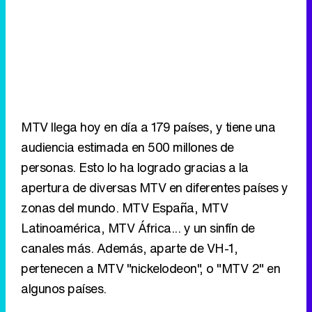
MTV llega hoy en día a 179 países, y tiene una
audiencia estimada en 500 millones de
personas. Esto lo ha logrado gracias a la
apertura de diversas MTV en diferentes países y
zonas del mundo. MTV España, MTV
Latinoamérica, MTV África... y un sinfín de
canales más. Además, aparte de VH-1,
pertenecen a MTV "nickelodeon", o "MTV 2" en
algunos países.
Indiferente a las críticas
Los 25 años de MTV no han sido siempre
exitosos. Ha tenido que enfrentarse a críticas de
muy diverso tipo. Se le tachó, sobre todo en sus