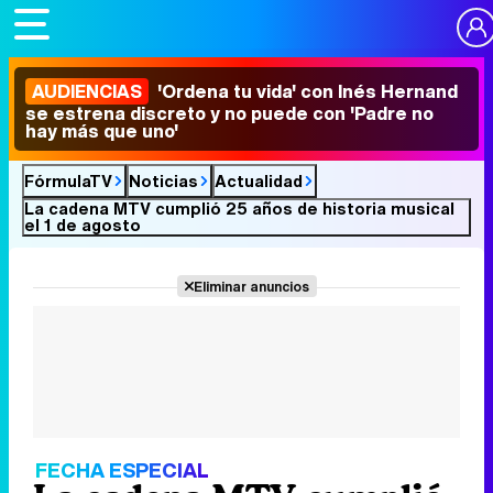
AUDIENCIAS
'Ordena tu vida' con Inés Hernand
se estrena discreto y no puede con 'Padre no
hay más que uno'
FórmulaTV
Noticias
Actualidad
La cadena MTV cumplió 25 años de historia musical
el 1 de agosto
Eliminar anuncios
FECHA ESPECIAL