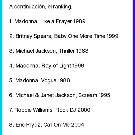
3. Michael Jackson, Thriller 1983
4. Madonna, Ray of Light 1998
5. Madonna, Vogue 1988
6. Michael & Janet Jackson, Scream 1995
7. Robbie Williams, Rock DJ 2000
8. Eric Prydz, Call On Me 2004
9. Jamiroquai, Virtual Insanity 1997
10. Spice Girls, Wannabe 1996
En definitiva, la MTV ha marcado una época, y