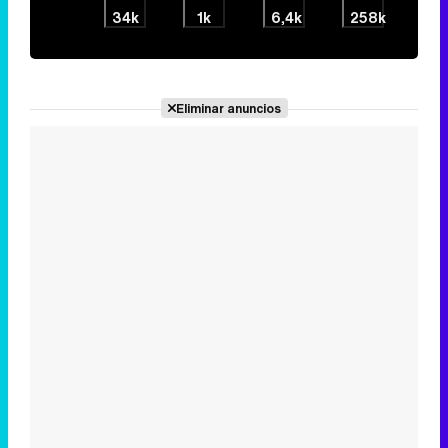
Lo más visto
1
Javier Ruiz se despide de 'Mañaneros