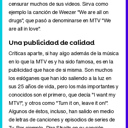
Una publicidad de calidad
Críticas aparte, si hay algo además de la música
en lo que la MTV es y ha sido famosa, es en la
publicidad que hace de si misma. Son muchos
los eslóganes que han ido saliendo a la luz en
sus 25 años de vida, pero los más importantes y
conocidos son el primero, que decía "I want my
MTV!", y otros como "Turn it on, leave it on!".
Algunos de éstos, incluso, han salido en medio
de letras de canciones y episodios de series de
Tv. Por ejemplo, Dire Straits en su canción
Money for Nothing, comenzaba diciendo
repetidas veces "I want my MTV". Pero, sin ir
más lejos, en España conocemos de primera
mano el potencial de la MTV en el campo de la