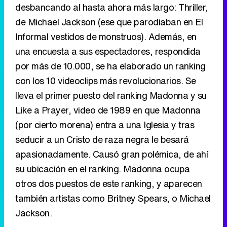
con los 10 videoclips más revolucionarios. Se
lleva el primer puesto del ranking Madonna y su
Like a Prayer, video de 1989 en que Madonna
(por cierto morena) entra a una Iglesia y tras
seducir a un Cristo de raza negra le besará
apasionadamente. Causó gran polémica, de ahí
su ubicación en el ranking. Madonna ocupa
otros dos puestos de este ranking, y aparecen
también artistas como Britney Spears, o Michael
Jackson.
A continuación, el ranking.
1. Madonna, Like a Prayer 1989
2. Britney Spears, Baby One More Time 1999