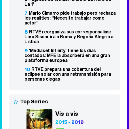
Lisboa
9
'Mediaset Infinity' tiene los días
contados: MFE la absorberá en una gran
plataforma europea
10
RTVE prepara una cobertura del
eclipse solar con una retransmisión para
personas ciegas
Top Series
Vis a vis
1
2015 - 2019
8,4
Stranger Things
2
2016 - 2025