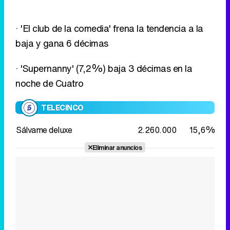
noche de Cuatro
TELECINCO
Sálvame deluxe
2.260.000
15,6%
Eliminar anuncios