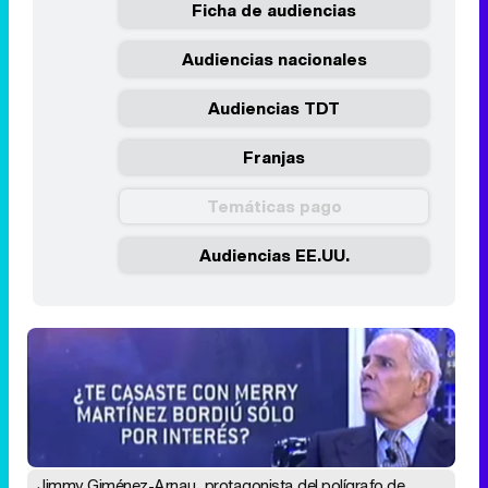
Ficha de audiencias
Audiencias nacionales
Audiencias TDT
Franjas
Temáticas pago
Audiencias EE.UU.
Jimmy Giménez-Arnau, protagonista del polígrafo de