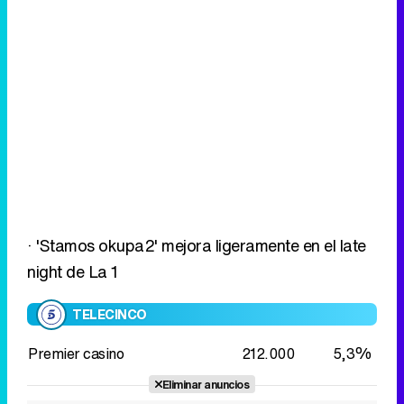
· 'Stamos okupa2' mejora ligeramente en el late
night de La 1
TELECINCO
Premier casino
212.000
5,3%
Eliminar anuncios