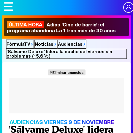
ÚLTIMA HORA
Adiós 'Cine de barrio': el
programa abandona La 1 tras más de 30 años
FórmulaTV
Noticias
Audiencias
'Sálvame Deluxe' lidera la noche del viernes sin
problemas (15,6%)
Eliminar anuncios
AUDIENCIAS VIERNES 9 DE NOVIEMBRE
'Sálvame Deluxe' lidera