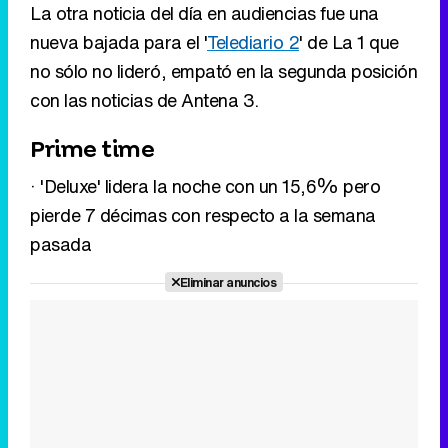
Prime time
· 'Deluxe' lidera la noche con un 15,6% pero
pierde 7 décimas con respecto a la semana
Tráiler en catalán de 'Ravalear', la nueva serie de HBO Max sobre los fondos buitre
pasada
Eliminar anuncios
Tráiler de la tercera temporada de 'The Walking Dead: Dead City' de AMC+
Canción ganadora de Eurovisión 2026: DARA con "Bangaranga" por Bulgaria