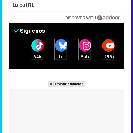
tu outfit
DISCOVER WITH
Síguenos
34k
1k
6,4k
258k
Eliminar anuncios