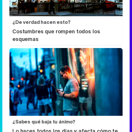
¿De verdad hacen esto?
Costumbres que rompen todos los
esquemas
¿Sabes qué baja tu ánimo?
Lo haces todos los días y afecta cómo te