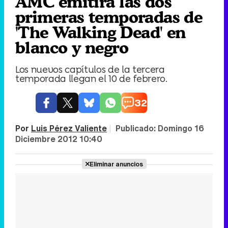
AMC emitirá las dos
primeras temporadas de
'The Walking Dead' en
blanco y negro
Los nuevos capítulos de la tercera
temporada llegan el 10 de febrero.
32
Por
Luis Pérez Valiente
|
Publicado:
Domingo 16
Diciembre 2012 10:40
Eliminar anuncios