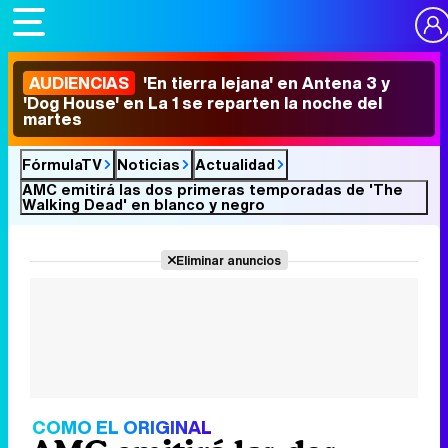
AUDIENCIAS
'En tierra lejana' en Antena 3 y
'Dog House' en La 1 se reparten la noche del
martes
FórmulaTV
Noticias
Actualidad
AMC emitirá las dos primeras temporadas de 'The
Walking Dead' en blanco y negro
Eliminar anuncios
COMO EL ORIGINAL