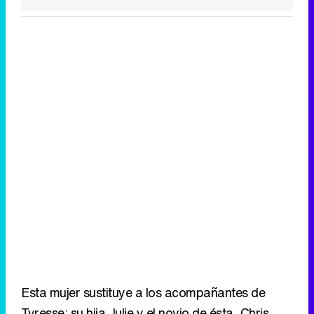
Esta mujer sustituye a los acompañantes de
Tyresse: su hija Julie y el novio de ésta, Chris,