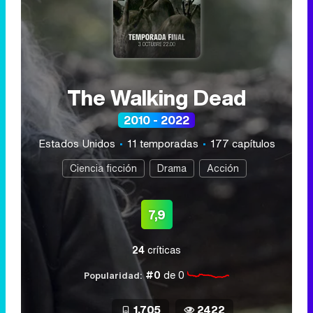
The Walking Dead
2010 - 2022
Estados Unidos
11 temporadas
177 capítulos
Ciencia ficción
Drama
Acción
7,9
24
críticas
#0
de 0
Popularidad:
1.705
2422