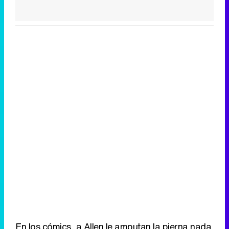
En los cómics, a Allen le amputan la pierna nada