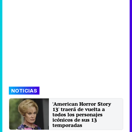
NOTICIAS
'American Horror Story
13' traerá de vuelta a
todos los personajes
icónicos de sus 13
temporadas
'American Horror Story 13' será la