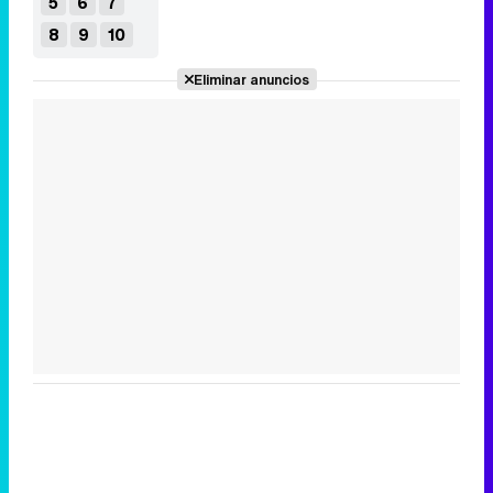
5
6
7
8
9
10
Eliminar anuncios