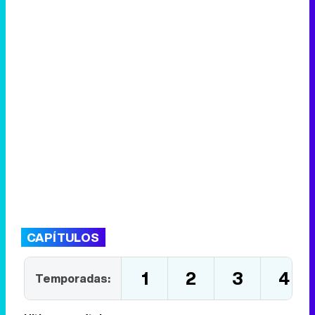
CAPÍTULOS
1
2
3
4
Temporadas: