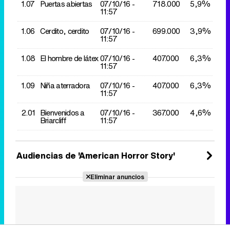
1.07
Puertas abiertas
07/10/
16 -
718.000
5,9%
11:57
1.06
Cerdito, cerdito
07/10/
16 -
699.000
3,9%
11:57
1.08
El hombre de látex
07/10/
16 -
407.000
6,3%
11:57
1.09
Niña aterradora
07/10/
16 -
407.000
6,3%
11:57
2.01
Bienvenidos a
07/10/
16 -
367.000
4,6%
Briarcliff
11:57
Audiencias de 'American Horror Story'
Eliminar anuncios