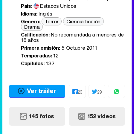
País:
Estados Unidos
Idioma:
Inglés
Género:
Terror
Ciencia ficción
Drama
Calificación:
No recomendada a menores de
18 años
Primera emisión:
5 Octubre 2011
Temporadas:
12
Capítulos:
132
Ver tráiler
23
29
145 fotos
152 vídeos