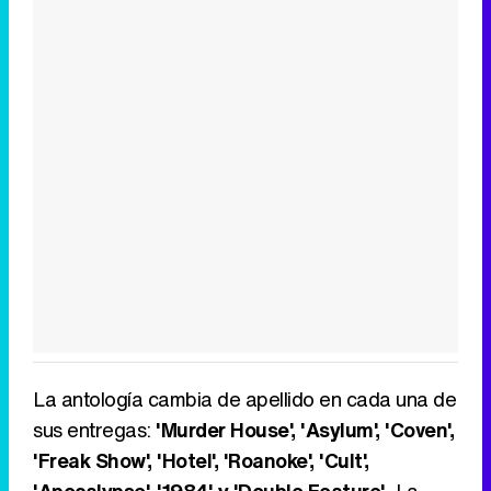
La antología cambia de apellido en cada una de
sus entregas:
'Murder House', 'Asylum', 'Coven',
'Freak Show', 'Hotel', 'Roanoke', 'Cult',