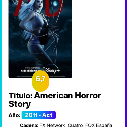
6,7
American Horror
Título:
Story
2011 - Act
Año:
Cadena:
FX Network, Cuatro, FOX España