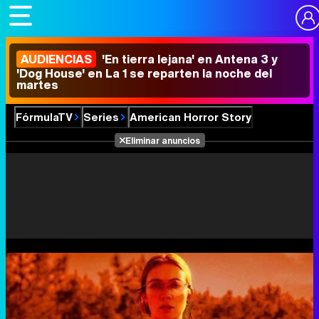
AUDIENCIAS
'En tierra lejana' en Antena 3 y
'Dog House' en La 1 se reparten la noche del
martes
FórmulaTV
Series
American Horror Story
Eliminar anuncios