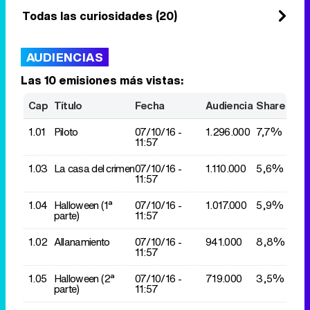
Todas las curiosidades (20)
AUDIENCIAS
Las 10 emisiones más vistas:
Cap
Título
Fecha
Audiencia
Share
1.01
Piloto
07/10/
16 -
1.296.000
7,7%
11:57
1.03
La casa del crimen
07/10/
16 -
1.110.000
5,6%
11:57
1.04
Halloween (1ª
07/10/
16 -
1.017.000
5,9%
parte)
11:57
1.02
Allanamiento
07/10/
16 -
941.000
8,8%
11:57
1.05
Halloween (2ª
07/10/
16 -
719.000
3,5%
parte)
11:57