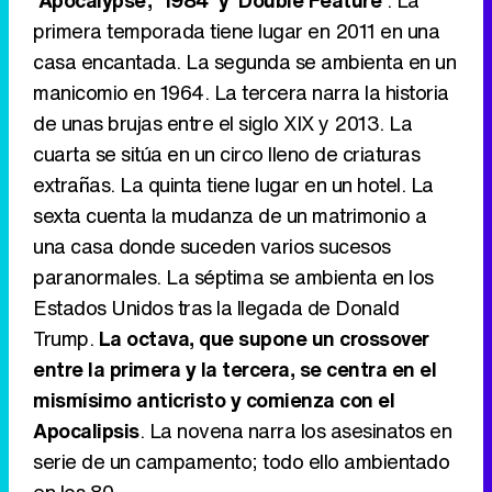
'Apocalypse', '1984' y 'Double Feature'
. La
primera temporada tiene lugar en 2011 en una
casa encantada. La segunda se ambienta en un
manicomio en 1964. La tercera narra la historia
de unas brujas entre el siglo XIX y 2013. La
cuarta se sitúa en un circo lleno de criaturas
extrañas. La quinta tiene lugar en un hotel. La
sexta cuenta la mudanza de un matrimonio a
una casa donde suceden varios sucesos
paranormales. La séptima se ambienta en los
Estados Unidos tras la llegada de Donald
Trump.
La octava, que supone un crossover
entre la primera y la tercera, se centra en el
mismísimo anticristo y comienza con el
Apocalipsis
. La novena narra los asesinatos en
serie de un campamento; todo ello ambientado