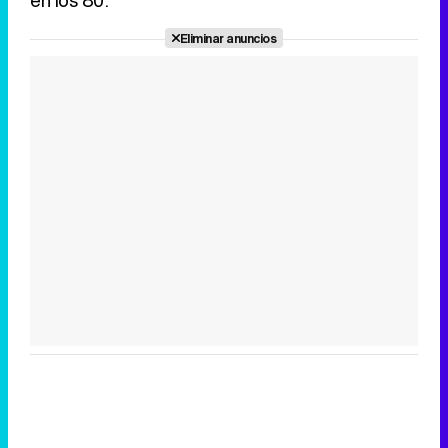
en los 80.
Eliminar anuncios