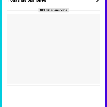
Todas las opiniones
Eliminar anuncios