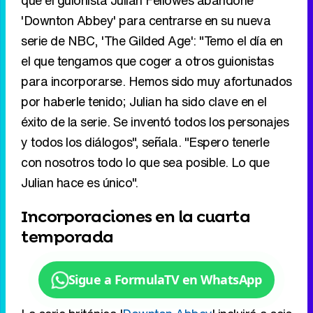
que el guionista Julian Fellowes abandone
'Downton Abbey' para centrarse en su nueva
serie de NBC, 'The Gilded Age': "Temo el día en
el que tengamos que coger a otros guionistas
para incorporarse. Hemos sido muy afortunados
por haberle tenido; Julian ha sido clave en el
éxito de la serie. Se inventó todos los personajes
y todos los diálogos", señala. "Espero tenerle
con nosotros todo lo que sea posible. Lo que
Julian hace es único".
Incorporaciones en la cuarta
temporada
Sigue a FormulaTV en WhatsApp