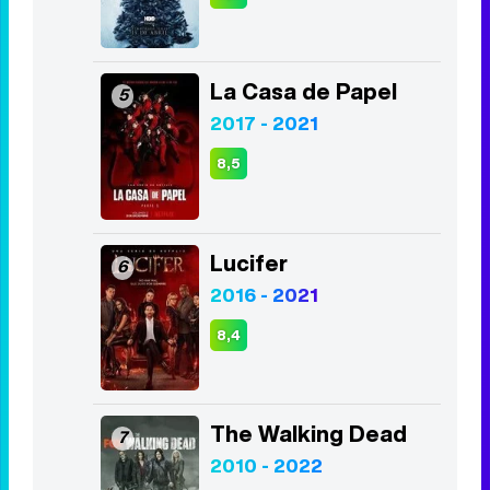
La Casa de Papel
5
2017 - 2021
8,5
Lucifer
6
2016 - 2021
8,4
The Walking Dead
7
2010 - 2022