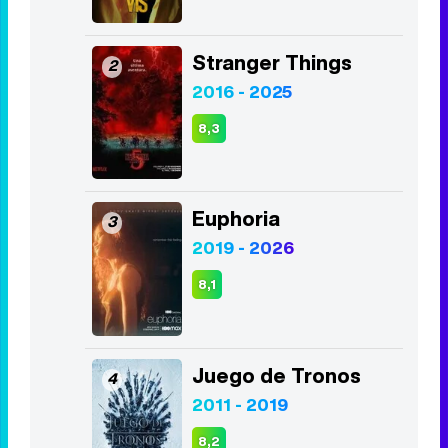
Stranger Things
2
2016 - 2025
8,3
Euphoria
3
2019 - 2026
8,1
Juego de Tronos
4
2011 - 2019
8,2