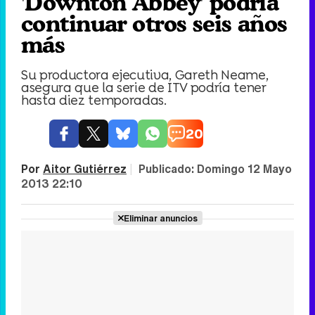
'Downton Abbey' podría
continuar otros seis años
más
Su productora ejecutiva, Gareth Neame,
asegura que la serie de ITV podría tener
hasta diez temporadas.
20
Por
Aitor Gutiérrez
|
Publicado:
Domingo 12 Mayo
2013 22:10
Eliminar anuncios