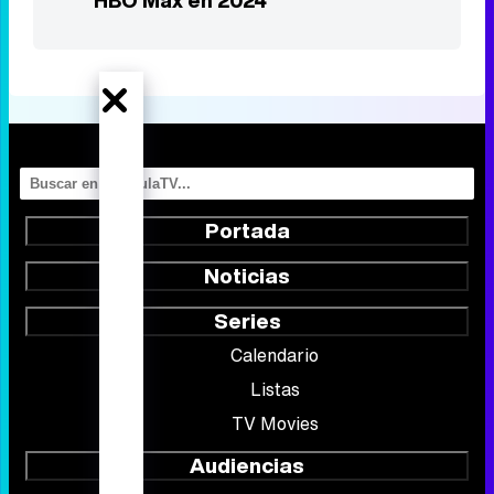
HBO Max en 2024
Portada
Noticias
Series
Calendario
Listas
TV Movies
Audiencias