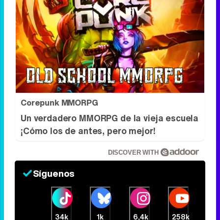
Corepunk MMORPG
Un verdadero MMORPG de la vieja escuela
¡Cómo los de antes, pero mejor!
DISCOVER WITH
Síguenos
34k
1k
6,4k
258k