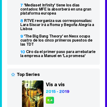
7
'Mediaset Infinity' tiene los días
contados: MFE la absorberá en una gran
plataforma europea
8
RTVE reorganiza sus corresponsalías:
Lara Siscar irá a Roma y Begoña Alegría a
Lisboa
9
'The Big Bang Theory' en Neox ocupa
cuatro de los cinco primeros puestos de
las TDT
10
Ciro da el primer paso para arrebatarle
la empresa a Manuel en 'La promesa'
Top Series
Vis a vis
1
2015 - 2019
8,4