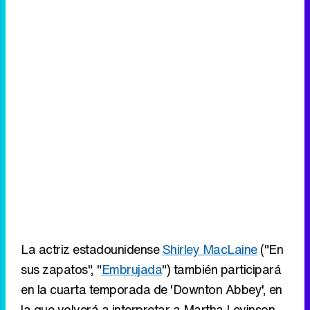
La actriz estadounidense
Shirley MacLaine
("En
sus zapatos", "
Embrujada
") también participará
en la cuarta temporada de 'Downton Abbey', en
la que volverá a interpretar a Martha Levinson,