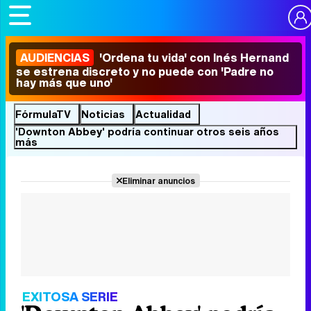
AUDIENCIAS
'Ordena tu vida' con Inés Hernand
se estrena discreto y no puede con 'Padre no
hay más que uno'
FórmulaTV
Noticias
Actualidad
'Downton Abbey' podría continuar otros seis años
más
Eliminar anuncios
EXITOSA SERIE