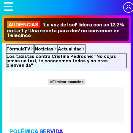
AUDIENCIAS
'La voz del sol' lidera con un 12,2%
en La 1 y 'Una receta para dos' no convence en
Telecinco
FórmulaTV
Noticias
Actualidad
Los taxistas contra Cristina Pedroche: "No cojas
jamás un taxi, te conocemos todos y no eres
bienvenida"
Eliminar anuncios
POLÉMICA SERVIDA