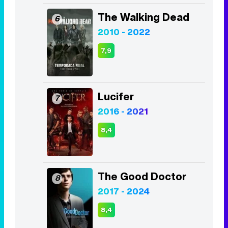
The Walking Dead
6
2010 - 2022
7,9
Lucifer
7
2016 - 2021
8,4
The Good Doctor
8
2017 - 2024
8,4