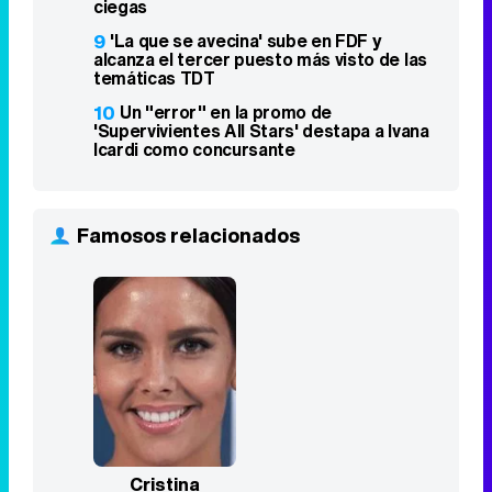
ciegas
9
'La que se avecina' sube en FDF y
alcanza el tercer puesto más visto de las
temáticas TDT
10
Un "error" en la promo de
'Supervivientes All Stars' destapa a Ivana
Icardi como concursante
Famosos relacionados
Cristina