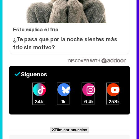
Esto explica el frío
¿Te pasa que por la noche sientes más
frío sin motivo?
DISCOVER WITH
Síguenos
34k
1k
6,4k
258k
Eliminar anuncios