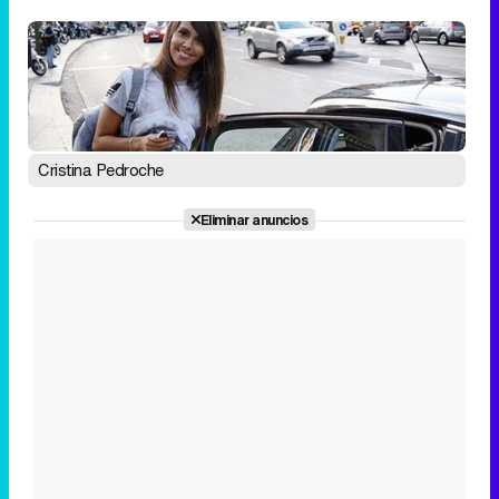
Tráiler en catalán de 'Ravalear', la nueva serie de HBO Max sobre los fondos buitre
Tráiler de la tercera temporada de 'The Walking Dead: Dead City' de AMC+
Cristina Pedroche
Eliminar anuncios
Canción ganadora de Eurovisión 2026: DARA con "Bangaranga" por Bulgaria