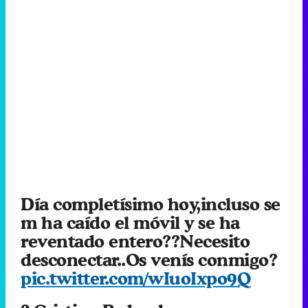
Día completísimo hoy,incluso se
m ha caído el móvil y se ha
reventado entero??Necesito
desconectar..Os venís conmigo?
pic.twitter.com/wIuoIxpo9Q