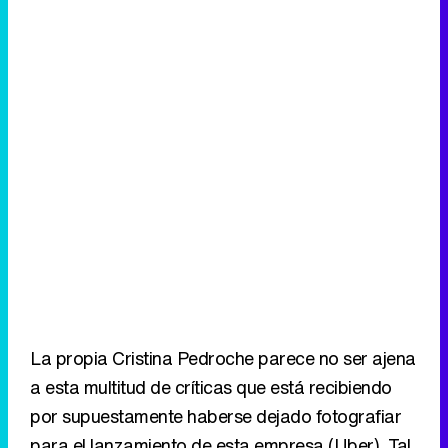
La propia Cristina Pedroche parece no ser ajena
a esta multitud de críticas que está recibiendo
por supuestamente haberse dejado fotografiar
para el lanzamiento de esta empresa (Uber). Tal