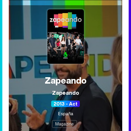
Zapeando
Zapeando
2013 - Act
España
Magazine