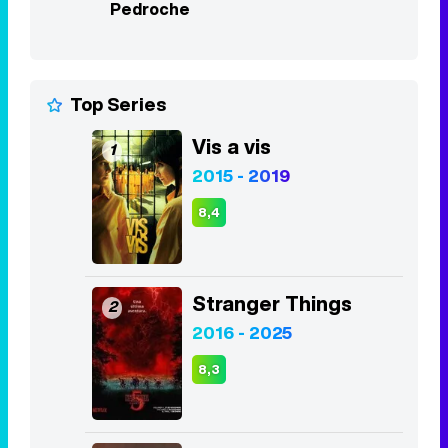
Pedroche
Top Series
Vis a vis
1
2015 - 2019
8,4
Stranger Things
2
2016 - 2025
8,3