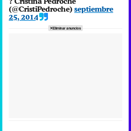
? Cristina Pedroche
(@CristiPedroche)
septiembre
25, 2014
Eliminar anuncios