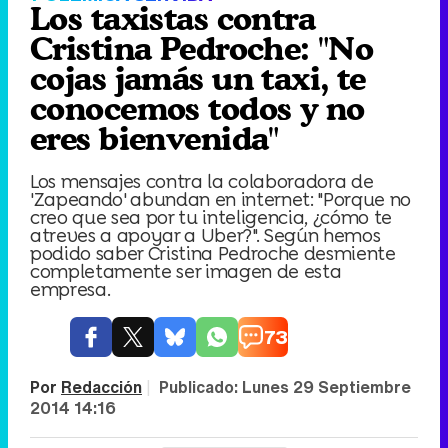
Los taxistas contra
Cristina Pedroche: "No
cojas jamás un taxi, te
conocemos todos y no
eres bienvenida"
Los mensajes contra la colaboradora de
'Zapeando' abundan en internet: "Porque no
creo que sea por tu inteligencia, ¿cómo te
atreves a apoyar a Uber?". Según hemos
podido saber Cristina Pedroche desmiente
completamente ser imagen de esta
empresa.
73
Por
Redacción
|
Publicado:
Lunes 29 Septiembre
2014 14:16