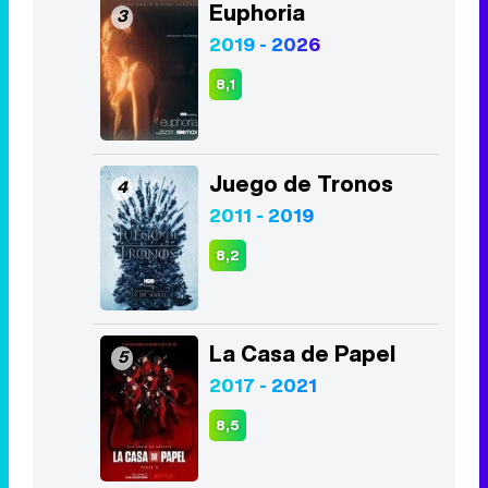
Euphoria
3
2019 - 2026
8,1
Juego de Tronos
4
2011 - 2019
8,2
La Casa de Papel
5
2017 - 2021
8,5