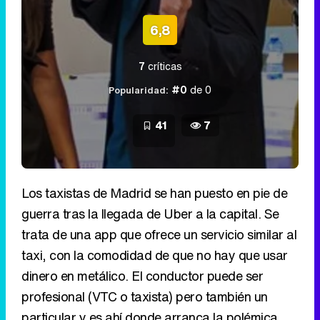
6,8
7
críticas
#0
de 0
Popularidad:
41
7
Los taxistas de Madrid se han puesto en pie de
guerra tras la llegada de Uber a la capital. Se
trata de una app que ofrece un servicio similar al
taxi, con la comodidad de que no hay que usar
dinero en metálico. El conductor puede ser
profesional (VTC o taxista) pero también un
particular y es ahí donde arranca la polémica,