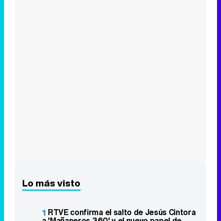
Lo más visto
1
RTVE confirma el salto de Jesús Cintora
a 'Mañaneros 360' y el nuevo papel de